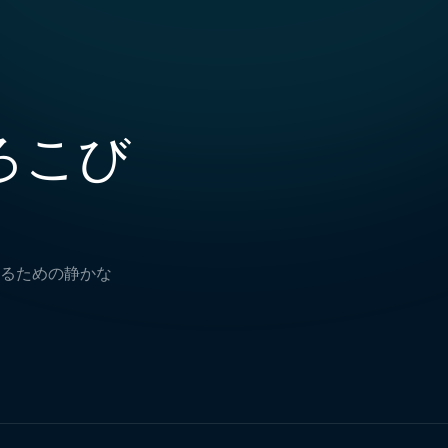
ろこび
るための静かな