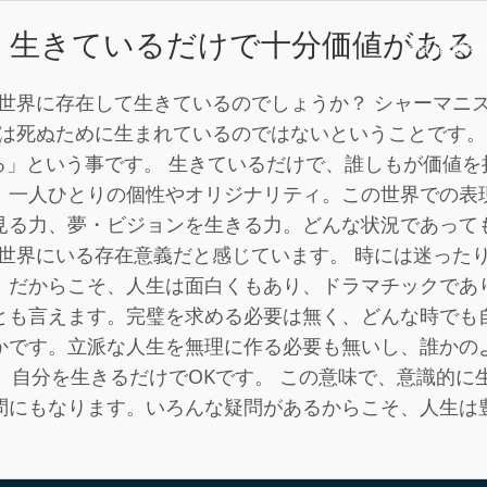
生きているだけで十分価値がある
読む
体験す
世界に存在して生きているのでしょうか？ シャーマニ
は死ぬために生まれているのではないということです。
る」という事です。 生きているだけで、誰しもが価値を
、一人ひとりの個性やオリジナリティ。この世界での表
見る力、夢・ビジョンを生きる力。どんな状況であって
世界にいる存在意義だと感じています。 時には迷った
。だからこそ、人生は面白くもあり、ドラマチックであ
とも言えます。完璧を求める必要は無く、どんな時でも
かです。立派な人生を無理に作る必要も無いし、誰かの
。自分を生きるだけでOKです。 この意味で、意識的に
問にもなります。いろんな疑問があるからこそ、人生は