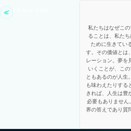
ENJOY NOW
AWAKEN TO THIS MOMENT
私たちはなぜこの
ることは、私たち
ために生きてい
す。その価値とは
レーション。夢を
いくことが、この
ともあるのが人生
も味わえたりする
きれば、人生は豊
必要もありません
界の答えであり質