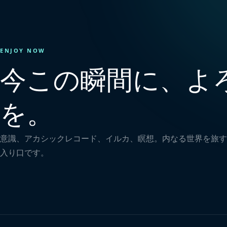
ENJOY NOW
今この瞬間に、よ
を。
意識、アカシックレコード、イルカ、瞑想。内なる世界を旅す
入り口です。