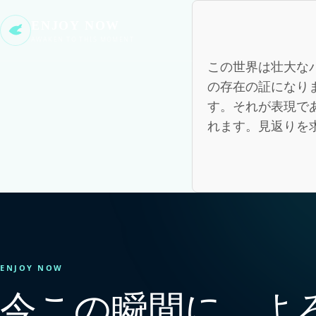
ENJOY NOW
AWAKEN TO THIS MOMENT
この世界は壮大な
の存在の証になり
す。それが表現で
れます。見返りを
ENJOY NOW
今この瞬間に、よ