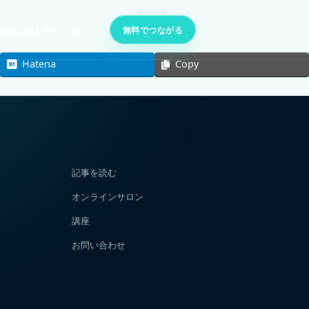
無料でつながる
る
学ぶ
個人セッション
Hatena
Copy
記事を読む
オンラインサロン
講座
お問い合わせ