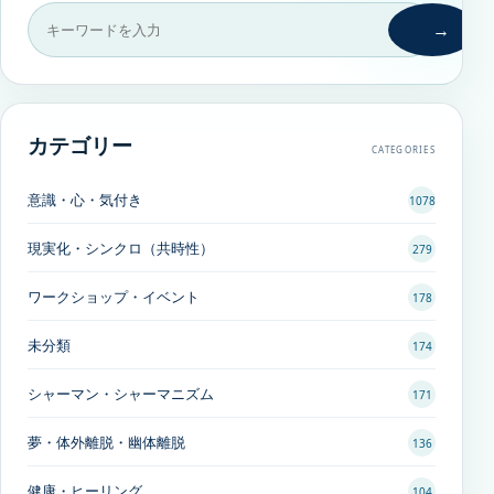
→
カテゴリー
CATEGORIES
意識・心・気付き
1078
現実化・シンクロ（共時性）
279
ワークショップ・イベント
178
未分類
174
シャーマン・シャーマニズム
171
夢・体外離脱・幽体離脱
136
健康・ヒーリング
104