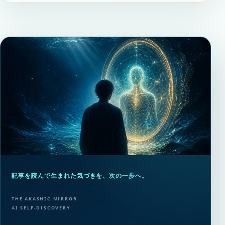
記事を読んで生まれた気づきを、次の一歩へ。
THE AKASHIC MIRROR
AI SELF-DISCOVERY