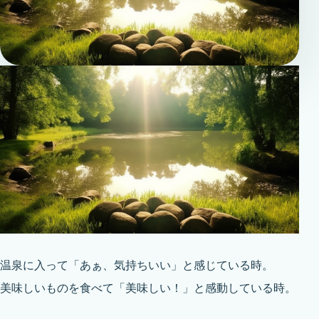
温泉に入って「あぁ、気持ちいい」と感じている時。
美味しいものを食べて「美味しい！」と感動している時。