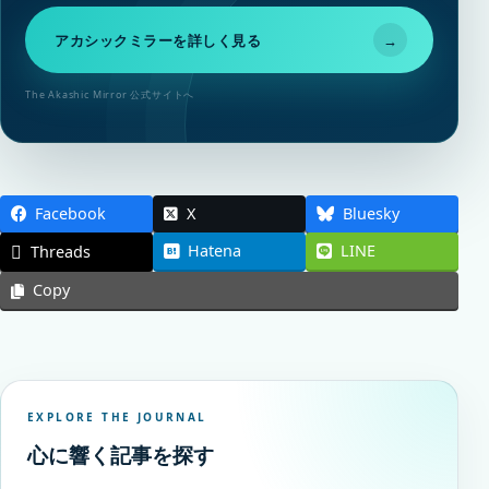
アカシックミラーを詳しく見る
→
The Akashic Mirror 公式サイトへ
Facebook
X
Bluesky
Hatena
LINE
Threads
Copy
EXPLORE THE JOURNAL
心に響く記事を探す