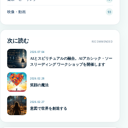
映像・動画
93
次に読む
RECOMMENDED
2026.07.04
AIとスピリチュアルの融合。AIアカシック・ソー
スリーディング ワークショップを開催します
2026.02.28
笑顔の魔法
2026.02.27
意図で世界を創造する