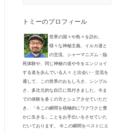
トミーのプロフィール
世界の国々や島々を訪れ、
様々な神秘主義、イルカ達と
の交流、シャーマニズム・臨
死体験や、同じ神秘の道や今をエンジョイ
する道を歩んでいる人々 と出会い・交流を
通して、この世界のおもしろさ、シンプル
さ、多次元的な自己に気付きました。今ま
での体験を多くの方とシェアさせていただ
き、「今この瞬間を積極的にワクワクと豊
かに生きる」ことをお手伝いをさせていた
だいております。 今この瞬間をベストにエ