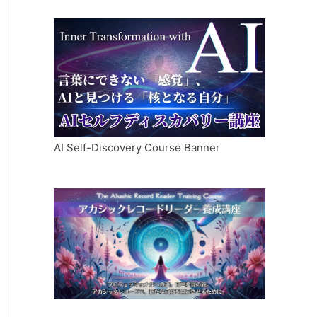
AI Self-Discovery Course Banner