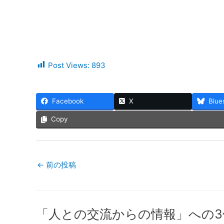
Post Views:
893
Facebook
X
Blue
Copy
←
前の投稿
「人との交流からの情報」への