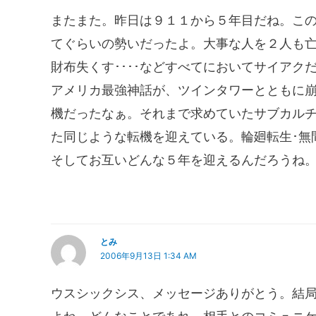
またまた。昨日は９１１から５年目だね。こ
てぐらいの勢いだったよ。大事な人を２人も
財布失くす････などすべてにおいてサイア
アメリカ最強神話が、ツインタワーとともに
機だったなぁ。それまで求めていたサブカル
た同じような転機を迎えている。輪廻転生･無
そしてお互いどんな５年を迎えるんだろうね
とみ
2006年9月13日 1:34 AM
ウスシックシス、メッセージありがとう。結