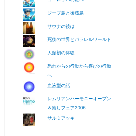
ジープ島と御蔵島
サウナの後は
死後の世界とパラレルワールド
人類初の体験
恐れからの行動から喜びの行動
へ
血液型の話
レムリアンハーモニーオープン
＆癒しフェア2006
サルミアッキ