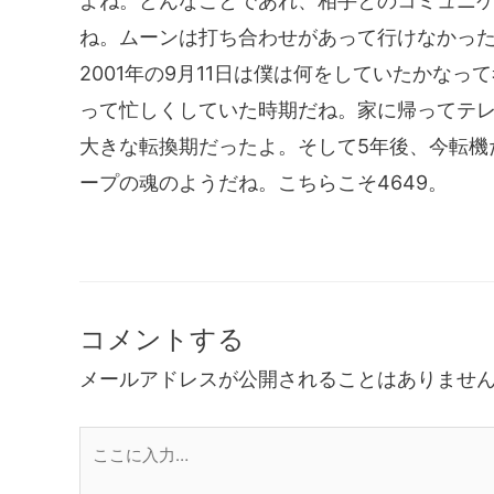
よね。どんなことであれ、相手とのコミュニ
ね。ムーンは打ち合わせがあって行けなかっ
2001年の9月11日は僕は何をしていたかな
って忙しくしていた時期だね。家に帰ってテ
大きな転換期だったよ。そして5年後、今転機
ープの魂のようだね。こちらこそ4649。
コメントする
メールアドレスが公開されることはありませ