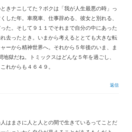
のときナニしてた？ボクは「我が人生最悪の時」っ
亡くした年。車廃車、仕事辞める、彼女と別れる、
クだった。そして９１１でそれまで自分の中にあった
崩れ去ったとき。いまから考えるととても大きな転
チャーから精神世界へ。それから５年後のいま、ま
間地獄だね。トミックスはどんな５年を過ごし、
。これからも４６４９。
返信
局人はまさに人と人との間で生きているってことだ