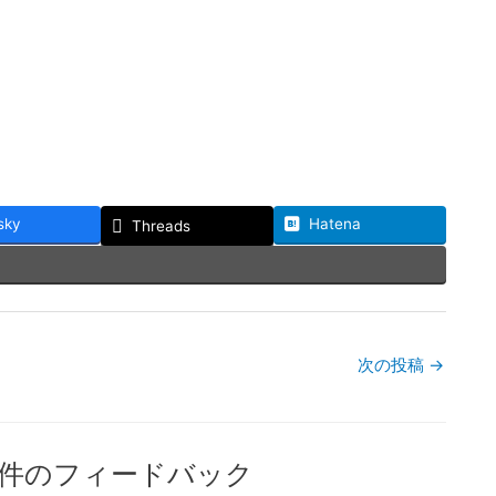
sky
Hatena
Threads
次の投稿
→
3件のフィードバック