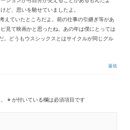
ケーションから自分が見えることがあるもんだよ
たけど、思いを馳せていましたよ。
って考えていたところだよ。前の仕事の引継ぎ等があ
レビ見て映画かと思ったね。あの年は僕にとっては
だ。どうもウスシックスとはサイクルが同じグル
返信
ん。
※
が付いている欄は必須項目です