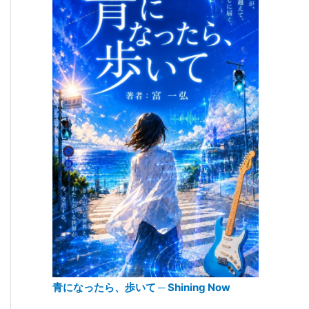
青になったら、歩いて ─ Shining Now