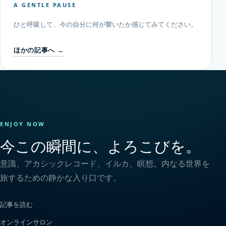
A GENTLE PAUSE
ひと呼吸して、今の自分に何が響いたか感じてみてください。
ほかの記事へ →
ENJOY NOW
今この瞬間に、よろこびを。
意識、アカシックレコード、イルカ、瞑想。内なる世界を
旅するための静かな入り口です。
記事を読む
オンラインサロン