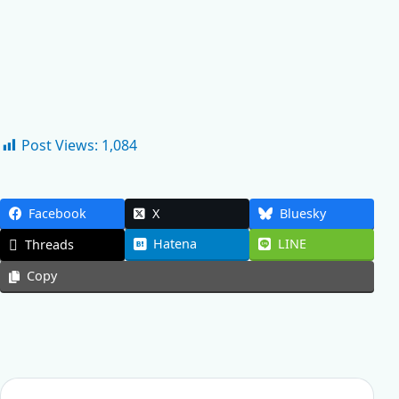
Post Views:
1,084
Facebook
X
Bluesky
Hatena
LINE
Threads
Copy