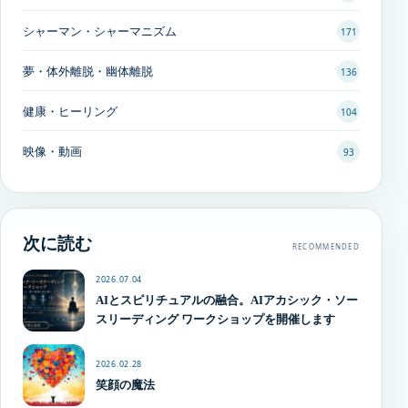
シャーマン・シャーマニズム
171
夢・体外離脱・幽体離脱
136
健康・ヒーリング
104
映像・動画
93
次に読む
RECOMMENDED
2026.07.04
AIとスピリチュアルの融合。AIアカシック・ソー
スリーディング ワークショップを開催します
2026.02.28
笑顔の魔法