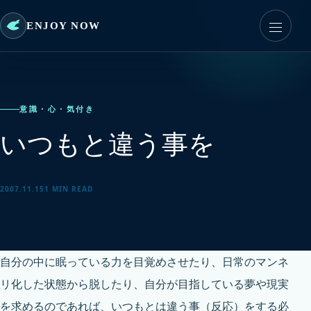
ENJOY NOW
意識・心・気付き
いつもと違う事を
2007.11.15
1 MIN READ
自分の中に眠っている力を目覚めさせたり、日常のマンネ
リ化した状態から脱したり、自分が目指している夢や現実
を求めるのであれば、いつもとは違う事（反応）をする必