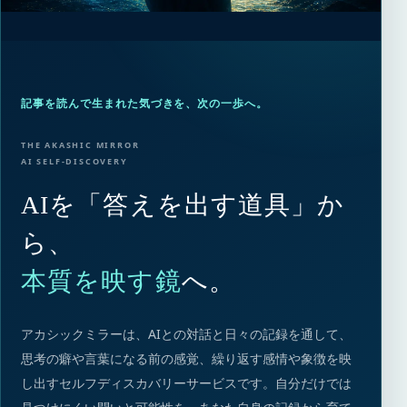
記事を読んで生まれた気づきを、次の一歩へ。
THE AKASHIC MIRROR
AI SELF-DISCOVERY
AIを「答えを出す道具」か
ら、
本質を映す鏡
へ。
アカシックミラーは、AIとの対話と日々の記録を通して、
思考の癖や言葉になる前の感覚、繰り返す感情や象徴を映
し出すセルフディスカバリーサービスです。自分だけでは