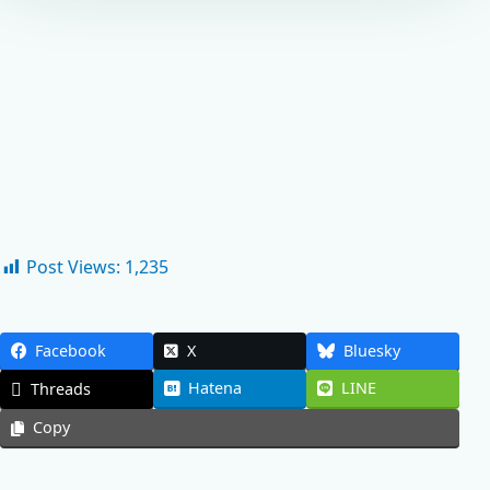
Post Views:
1,235
Facebook
X
Bluesky
Hatena
LINE
Threads
Copy