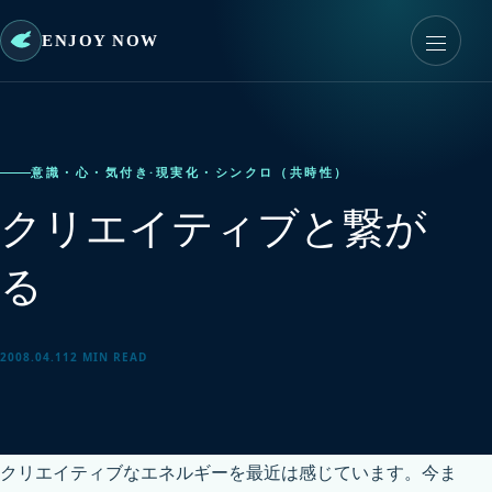
ENJOY NOW
意識・心・気付き
·
現実化・シンクロ（共時性）
クリエイティブと繋が
る
2008.04.11
2 MIN READ
クリエイティブなエネルギーを最近は感じています。今ま