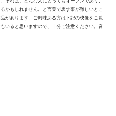
す。それは、どんな人にとってもオープンであり、
えるかもしれません。と言葉で表す事が難しいとこ
作品があります。ご興味ある方は下記の映像をご覧
方もいると思いますので、十分ご注意ください。音
。