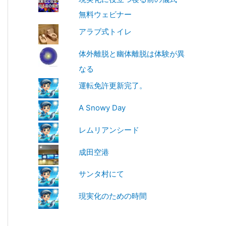
無料ウェビナー
アラブ式トイレ
体外離脱と幽体離脱は体験が異
なる
運転免許更新完了。
A Snowy Day
レムリアンシード
成田空港
サンタ村にて
現実化のための時間