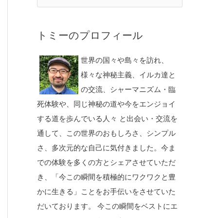
トミーのプロフィール
世界の国々や島々を訪れ、
様々な神秘主義、イルカ達と
の交流、シャーマニズム・臨
死体験や、同じ神秘の道や今をエンジョイ
する道を歩んでいる人々 と出会い・交流を
通して、この世界のおもしろさ、シンプル
さ、多次元的な自己に気付きました。今ま
での体験を多くの方とシェアさせていただ
き、「今この瞬間を積極的にワクワクと豊
かに生きる」ことをお手伝いをさせていた
だいております。 今この瞬間をベストにエ