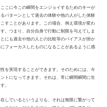
、ここに今この瞬間をエンジョイするためのキーが
あるパターンとして過去の体験や他の人がした体験
起こすことがあります。この場合、例え環境が変わ
ます。つまり、自分自身で行動に制限を与えてしま
ことにも過去や他の人との比較等のバイアスが掛か
めにフォーカスしたものになることがあるように感
能性を実現することができます。そのためには、今
イントになってきます。それは、常に瞬間瞬間に生
ます。
存在しているというよりも、それは無限に繋がって