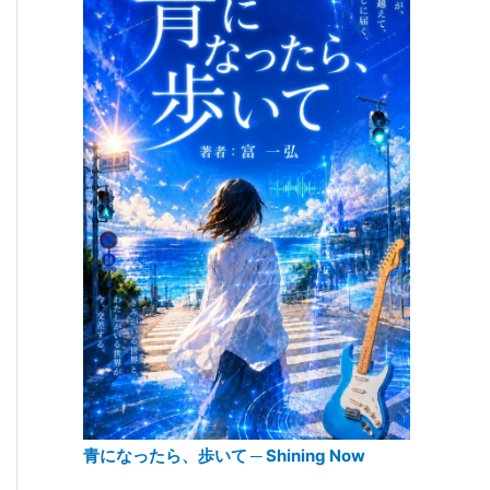
青になったら、歩いて ─ Shining Now