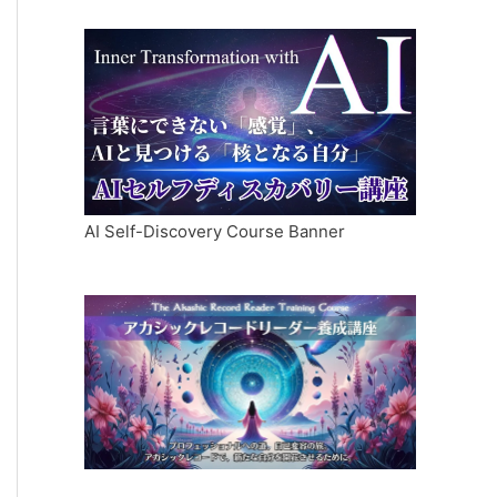
AI Self-Discovery Course Banner