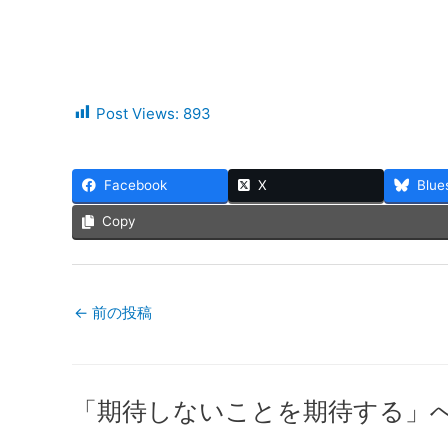
Post Views:
893
Facebook
X
Blue
Copy
←
前の投稿
「期待しないことを期待する」