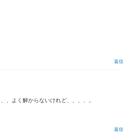
返信
、、、よく解からないけれど、、、、。
返信