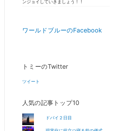
ンジョイしていきましょう！！
ワールドブルーのFacebook
トミーのTwitter
ツイート
人気の記事トップ10
ドバイ２日目
現実化に役立つ寝る前の儀式