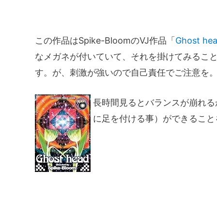
この作品はSpike-BloomのVJ作品「
Ghost he
なメガネが付いていて、それを掛けてみるこ
す。が、刺激が強いので自己責任でご注意を
長時間見るとバランスが崩れる
に足を付ける事）ができること