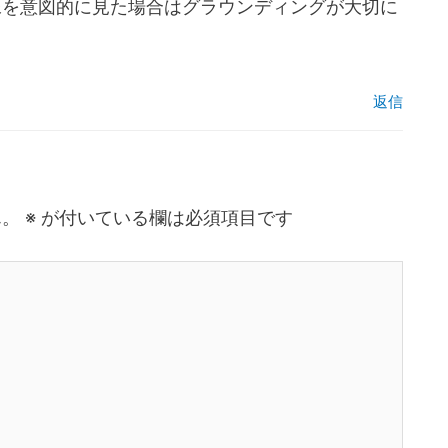
像を意図的に見た場合はグラウンディングが大切に
返信
ん。
※
が付いている欄は必須項目です