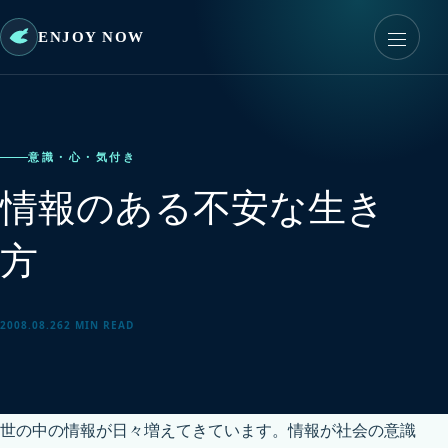
ENJOY NOW
意識・心・気付き
情報のある不安な生き
方
2008.08.26
2 MIN READ
世の中の情報が日々増えてきています。情報が社会の意識