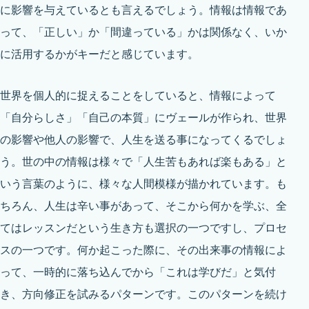
に影響を与えているとも言えるでしょう。情報は情報であ
って、「正しい」か「間違っている」かは関係なく、いか
に活用するかがキーだと感じています。
世界を個人的に捉えることをしていると、情報によって
「自分らしさ」「自己の本質」にヴェールが作られ、世界
の影響や他人の影響で、人生を送る事になってくるでしょ
う。世の中の情報は様々で「人生苦もあれば楽もある」と
いう言葉のように、様々な人間模様が描かれています。も
ちろん、人生は辛い事があって、そこから何かを学ぶ、全
てはレッスンだという生き方も選択の一つですし、プロセ
スの一つです。何か起こった際に、その出来事の情報によ
って、一時的に落ち込んでから「これは学びだ」と気付
き、方向修正を試みるパターンです。このパターンを続け