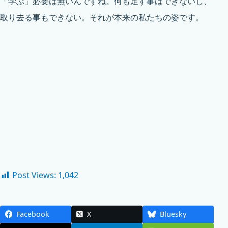
「学ぶ」必要は無いんですね。何も足す事はできないし、
取り去る事もできない。それが本来の私たちの姿です。
Post Views:
1,042
Facebook
X
Bluesky