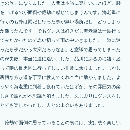
きの旅」になりました。人間は本当に楽しいことほど、腰
を上げるのが面倒や億劫に感じてしまうんです。海老重に
行くのも外は雨だし行った事が無い場所だし、どうしよう
か迷ったんです。でもダンスは好きだし海老重は一度行っ
てみたかったので思い切って雨の中いきました。「道に迷
ったら夜だから大変だろうなぁ」と意識で思ってしまった
のが失敗。本当に道に迷いました。品川にあるのに凄く迷
って隣の目黒区に行ってしまい非常に焦りました。しかし
親切な方が道を丁寧に教えてくれ本当に助かりました。よ
うやく海老重に到着し疲れていたはずが、その雰囲気の楽
しさで疲れが不思議と消えました。久しぶりにダンスをし
とても楽しかったし、人との出会いもありました。
億劫や面倒の思っていることの裏には、実は凄く楽しい