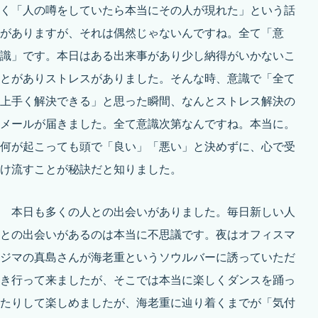
く「人の噂をしていたら本当にその人が現れた」という話
がありますが、それは偶然じゃないんですね。全て「意
識」です。本日はある出来事があり少し納得がいかないこ
とがありストレスがありました。そんな時、意識で「全て
上手く解決できる」と思った瞬間、なんとストレス解決の
メールが届きました。全て意識次第なんですね。本当に。
何が起こっても頭で「良い」「悪い」と決めずに、心で受
け流すことが秘訣だと知りました。
本日も多くの人との出会いがありました。毎日新しい人
との出会いがあるのは本当に不思議です。夜はオフィスマ
ジマの真島さんが海老重というソウルバーに誘っていただ
き行って来ましたが、そこでは本当に楽しくダンスを踊っ
たりして楽しめましたが、海老重に辿り着くまでが「気付