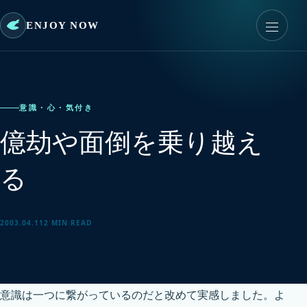
ENJOY NOW
意識・心・気付き
億劫や面倒を乗り越え
る
2003.04.11
2 MIN READ
意識は一つに繋がっているのだと改めて実感しました。よ