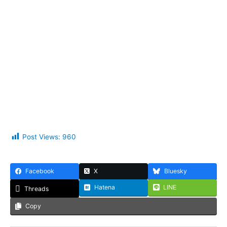
Post Views:
960
Facebook
X
Bluesky
Hatena
LINE
Threads
Copy