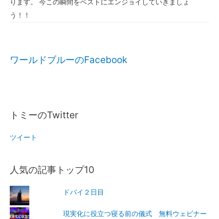
ります。 今この瞬間をベストにエンジョイしていきましょ
う！！
ワールドブルーのFacebook
トミーのTwitter
ツイート
人気の記事トップ10
ドバイ２日目
現実化に役立つ寝る前の儀式 無料ウェビナー