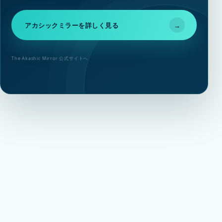
アカシックミラーを詳しく見る
→
The Akashic Mirror 公式サイトへ