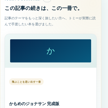
この記事の続きは、この一冊で。
記事のテーマをもっと深く旅したい方へ、トミーが実際に読
んで手渡したい本を選びました。
か
飛ぶことを思い出す一冊
かもめのジョナサン 完成版