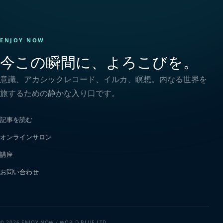
ENJOY NOW
今この瞬間に、よろこびを。
意識、アカシックレコード、イルカ、瞑想。内なる世界を
旅するための静かな入り口です。
記事を読む
オンラインサロン
講座
お問い合わせ
© 2026 ENJOY NOW / WORLD BLUE LTD.