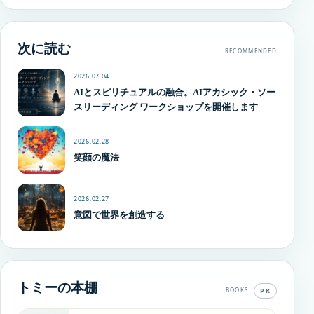
次に読む
RECOMMENDED
2026.07.04
AIとスピリチュアルの融合。AIアカシック・ソー
スリーディング ワークショップを開催します
2026.02.28
笑顔の魔法
2026.02.27
意図で世界を創造する
トミーの本棚
PR
BOOKS