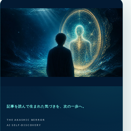
記事を読んで生まれた気づきを、次の一歩へ。
THE AKASHIC MIRROR
AI SELF-DISCOVERY