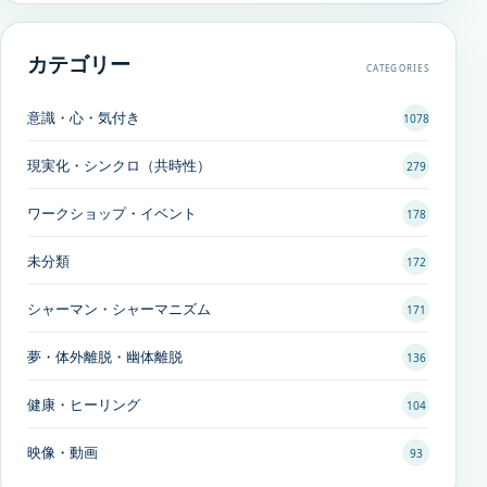
カテゴリー
CATEGORIES
意識・心・気付き
1078
現実化・シンクロ（共時性）
279
ワークショップ・イベント
178
未分類
172
シャーマン・シャーマニズム
171
夢・体外離脱・幽体離脱
136
健康・ヒーリング
104
映像・動画
93