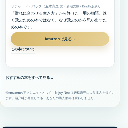
リチャード・バック（五木寛之 訳）
新潮文庫 / Kindle版あり
「群れに合わせる生き方」から降りた一羽の物語。速
く飛ぶための本ではなく、なぜ飛ぶのかを思い出すた
めの本です。
Amazonで見る
→
この本について
おすすめの本をすべて見る
→
※Amazonのアソシエイトとして、Enjoy Nowは適格販売により収入を得てい
ます。紹介料が発生しても、あなたの購入価格は変わりません。