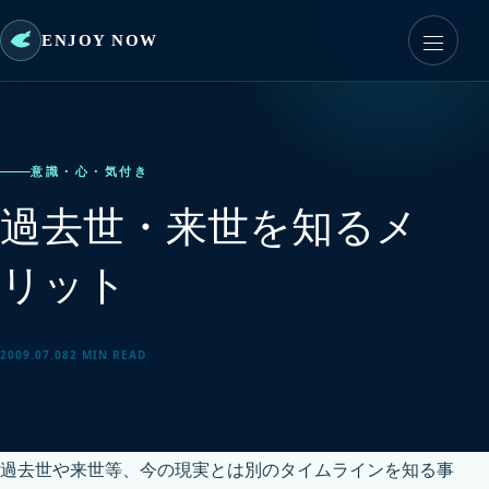
ENJOY NOW
意識・心・気付き
過去世・来世を知るメ
リット
2009.07.08
2 MIN READ
過去世や来世等、今の現実とは別のタイムラインを知る事