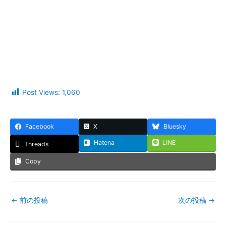
Post Views:
1,060
Facebook
X
Bluesky
Hatena
LINE
Threads
Copy
←
前の投稿
次の投稿
→