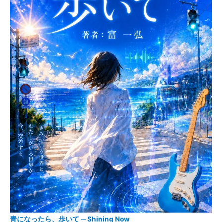
青になったら、歩いて ─ Shining Now