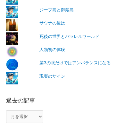
ジープ島と御蔵島
サウナの後は
死後の世界とパラレルワールド
人類初の体験
第3の眼だけではアンバランスになる
現実のサイン
過去の記事