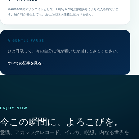
※Amazonのアソシエイトとして、Enjoy Nowは適格販売により収入を得ていま
す。紹介料が発生しても、あなたの購入価格は変わりません。
A GENTLE PAUSE
ひと呼吸して、今の自分に何が響いたか感じてみてください。
すべての記事を見る
→
ENJOY NOW
今この瞬間に、よろこびを。
意識、アカシックレコード、イルカ、瞑想。内なる世界を