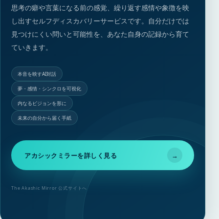
思考の癖や言葉になる前の感覚、繰り返す感情や象徴を映
し出すセルフディスカバリーサービスです。自分だけでは
見つけにくい問いと可能性を、あなた自身の記録から育て
ていきます。
本音を映すAI対話
夢・感情・シンクロを可視化
内なるビジョンを形に
未来の自分から届く手紙
アカシックミラーを詳しく見る
→
The Akashic Mirror 公式サイトへ