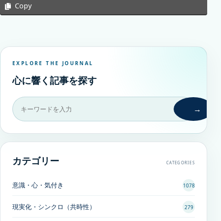
Copy
EXPLORE THE JOURNAL
心に響く記事を探す
→
カテゴリー
CATEGORIES
意識・心・気付き
1078
現実化・シンクロ（共時性）
279