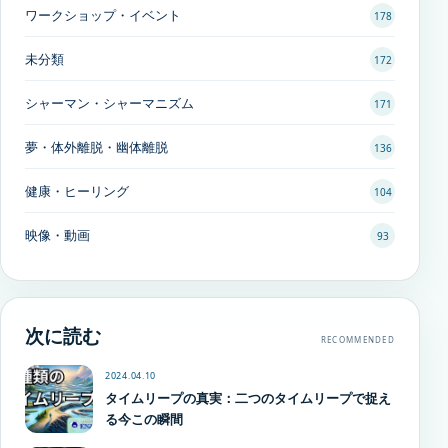
ワークショップ・イベント
178
未分類
172
シャーマン・シャーマニズム
171
夢・体外離脱・幽体離脱
136
健康・ヒーリング
104
映像・動画
93
次に読む
RECOMMENDED
2024.04.10
タイムリープの真実：二つのタイムリープで捉え
る今この瞬間