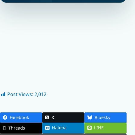
Post Views:
2,012
Facebook
X
Bluesky
Hatena
LINE
Threads