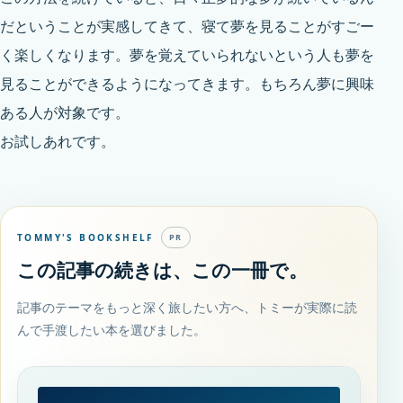
だということが実感してきて、寝て夢を見ることがすごー
く楽しくなります。夢を覚えていられないという人も夢を
見ることができるようになってきます。もちろん夢に興味
ある人が対象です。
お試しあれです。
TOMMY'S BOOKSHELF
PR
この記事の続きは、この一冊で。
記事のテーマをもっと深く旅したい方へ、トミーが実際に読
んで手渡したい本を選びました。