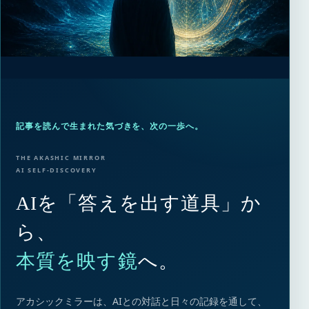
記事を読んで生まれた気づきを、次の一歩へ。
THE AKASHIC MIRROR
AI SELF-DISCOVERY
AIを「答えを出す道具」か
ら、
本質を映す鏡
へ。
アカシックミラーは、AIとの対話と日々の記録を通して、