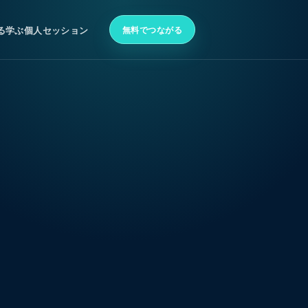
無料でつながる
る
学ぶ
個人セッション