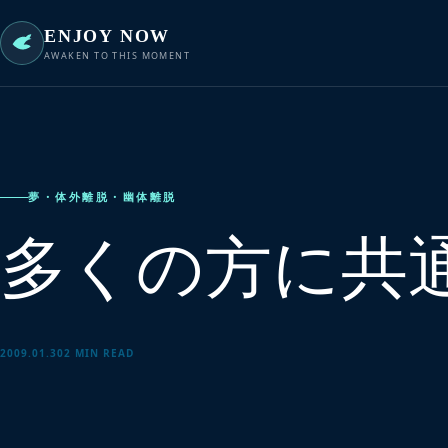
ENJOY NOW
AWAKEN TO THIS MOMENT
夢・体外離脱・幽体離脱
多くの方に共
2009.01.30
2 MIN READ