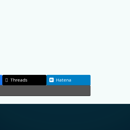
Threads
Hatena