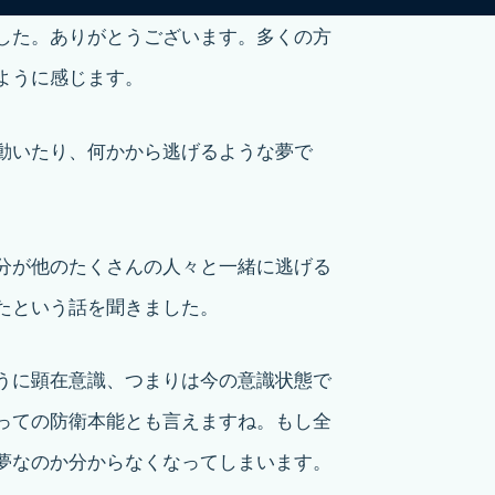
した。ありがとうございます。多くの方
ように感じます。
動いたり、何かから逃げるような夢で
分が他のたくさんの人々と一緒に逃げる
たという話を聞きました。
うに顕在意識、つまりは今の意識状態で
っての防衛本能とも言えますね。もし全
夢なのか分からなくなってしまいます。