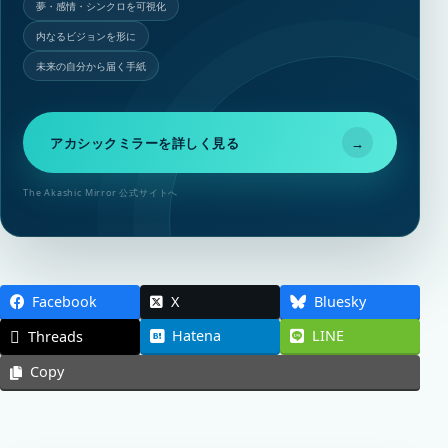
夢・感情・シンクロを可視化
内なるビジョンを形に
未来の自分から届く手紙
アカシックミラーを詳しく見る
→
The Akashic Mirror 公式サイトへ
Facebook
X
Bluesky
Hatena
LINE
Threads
Copy