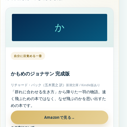
か
自分に目覚める一冊
かもめのジョナサン 完成版
リチャード・バック（五木寛之 訳）
新潮文庫 / Kindle版あり
「群れに合わせる生き方」から降りた一羽の物語。速
く飛ぶための本ではなく、なぜ飛ぶのかを思い出すた
めの本です。
Amazonで見る
→