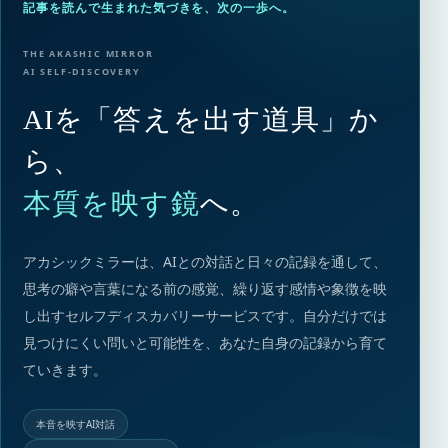
記事を読んで生まれた気づきを、次の一歩へ。
THE AKASHIC MIRROR
AI SELF-DISCOVERY
AIを「答えを出す道具」か
ら、
本質を映す鏡
へ。
アカシックミラーは、AIとの対話と日々の記録を通して、
思考の癖や言葉になる前の感覚、繰り返す感情や象徴を映
し出すセルフディスカバリーサービスです。自分だけでは
見つけにくい問いと可能性を、あなた自身の記録から育て
ていきます。
本音を映すAI対話