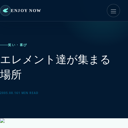
ENJOY NOW
笑い・喜び
エレメント達が集まる
場所
2005.08.16
1 MIN READ