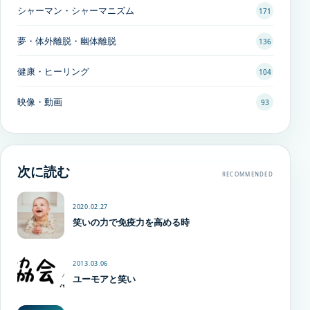
シャーマン・シャーマニズム
171
夢・体外離脱・幽体離脱
136
健康・ヒーリング
104
映像・動画
93
次に読む
RECOMMENDED
2020.02.27
笑いの力で免疫力を高める時
2013.03.06
ユーモアと笑い