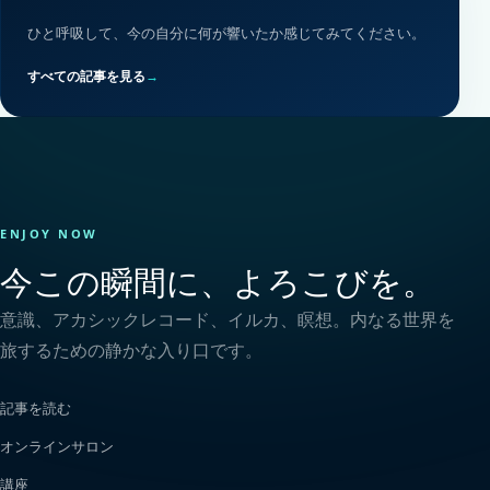
ひと呼吸して、今の自分に何が響いたか感じてみてください。
すべての記事を見る
→
ENJOY NOW
今この瞬間に、よろこびを。
意識、アカシックレコード、イルカ、瞑想。内なる世界を
旅するための静かな入り口です。
記事を読む
オンラインサロン
講座