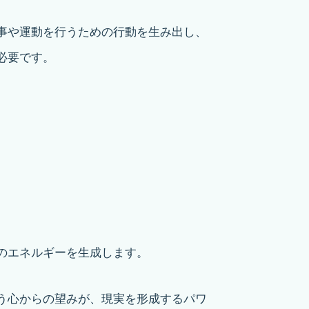
事や運動を行うための行動を生み出し、
必要です。
のエネルギーを生成します。
う心からの望みが、現実を形成するパワ