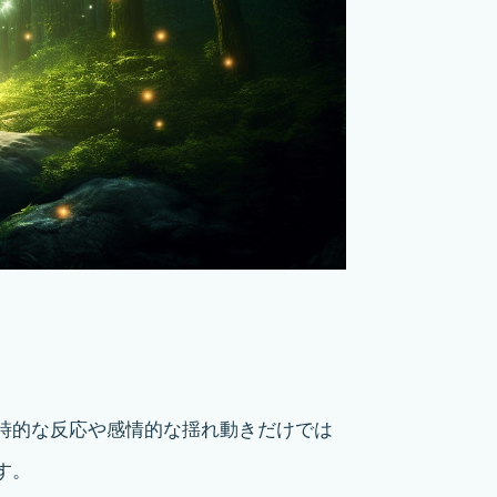
時的な反応や感情的な揺れ動きだけでは
す。