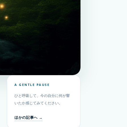
A GENTLE PAUSE
ひと呼吸して、今の自分に何が響
いたか感じてみてください。
ほかの記事へ →