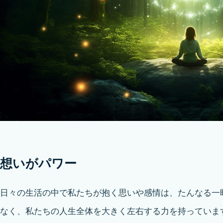
想いがパワー
日々の生活の中で私たちが抱く思いや感情は、たんなる一
なく、私たちの人生全体を大きく左右する力を持っていま