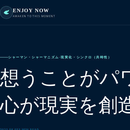
ENJOY NOW
AWAKEN TO THIS MOMENT
シャーマン・シャーマニズム
·
現実化・シンクロ（共時性）
想うことがパワ
心が現実を創
2023.08.05
3 MIN READ