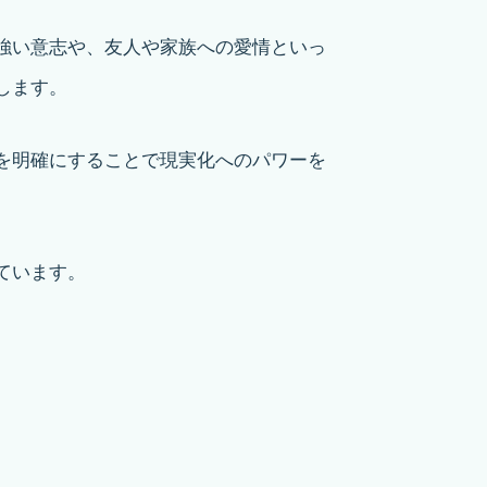
強い意志や、友人や家族への愛情といっ
します。
を明確にすることで現実化へのパワーを
ています。