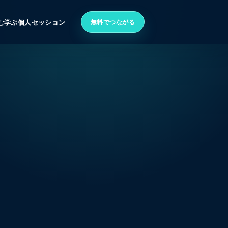
無料でつながる
む
学ぶ
個人セッション