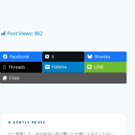
Post Views:
862
Facebook
X
Bluesky
Hatena
LINE
Threads
Copy
A GENTLE PAUSE
ひと呼吸して、今の自分に何が響いたか感じてみてください。