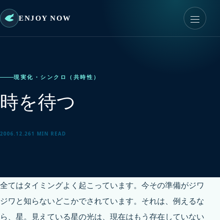
ENJOY NOW
現実化・シンクロ（共時性）
時を待つ
2006.12.26
1 MIN READ
全てはタイミングよく起こっています。今その準備がジワ
ジワと知らないどこかでされています。それは、例えるな
ら、星。見えている星の光は、現在はもう存在していない