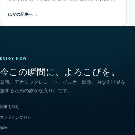
ほかの記事へ →
ENJOY NOW
今この瞬間に、よろこびを。
意識、アカシックレコード、イルカ、瞑想。内なる世界を
旅するための静かな入り口です。
記事を読む
オンラインサロン
講座