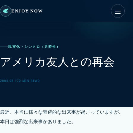
ENJOY NOW
現実化・シンクロ（共時性）
アメリカ友人との再会
2004.05.17
2 MIN READ
最近、本当に様々な奇跡的な出来事が起こっていますが、
本日は強烈な出来事がありました。