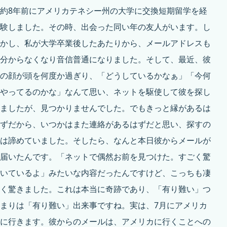
約8年前にアメリカテネシー州の大学に交換短期留学を経
験しました。その時、出会った同い年の友人がいます。し
かし、私が大学卒業後したあたりから、メールアドレスも
分からなくなり音信普通になりました。そして、最近、彼
の顔が頭を何度か過ぎり、「どうしているかなぁ」「今何
やってるのかな」なんて思い、ネットを駆使して彼を探し
ましたが、見つかりませんでした。でもきっと縁があるは
ずだから、いつかはまた連絡があるはずだと思い、探すの
は諦めていました。そしたら、なんと本日彼からメールが
届いたんです。「ネットで偶然お前を見つけた。すごく驚
いているよ」みたいな内容だったんですけど、こっちも凄
く驚きました。これは本当に奇跡であり、「有り難い」つ
まりは「有り難い」出来事ですね。実は、7月にアメリカ
に行きます。彼からのメールは、アメリカに行くことへの