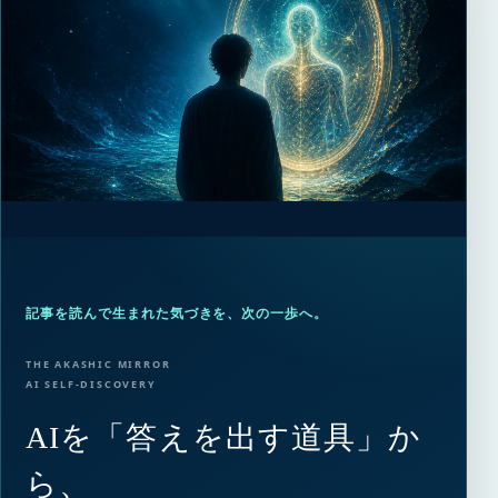
記事を読んで生まれた気づきを、次の一歩へ。
THE AKASHIC MIRROR
AI SELF-DISCOVERY
AIを「答えを出す道具」か
ら、