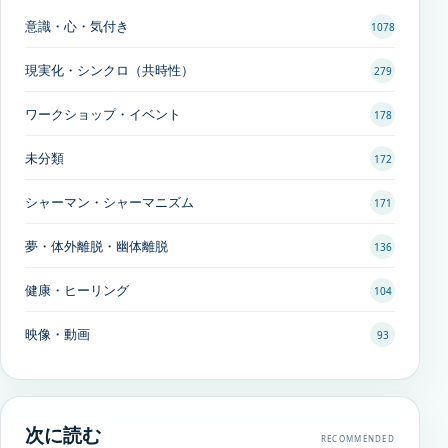
意識・心・気付き
1078
現実化・シンクロ（共時性）
279
ワークショップ・イベント
178
未分類
172
シャーマン・シャーマニズム
171
夢・体外離脱・幽体離脱
136
健康・ヒーリング
104
映像・動画
93
次に読む
RECOMMENDED