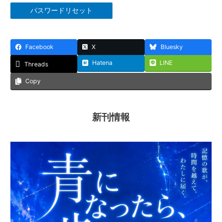
Facebook
X
Bluesky
Hatena
LINE
Threads
Copy
新刊情報