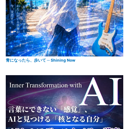
青になったら、歩いて ─ Shining Now