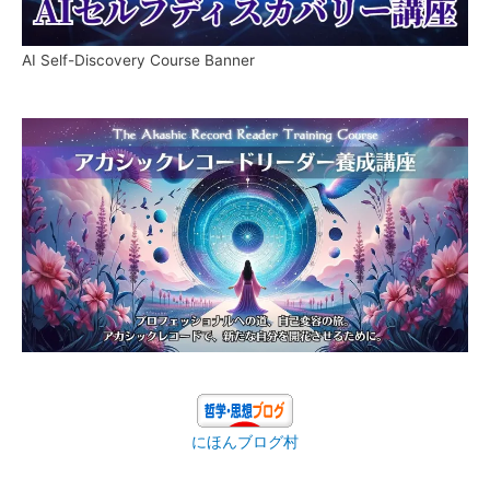
AI Self-Discovery Course Banner
にほんブログ村