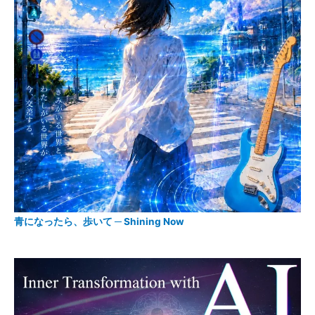
青になったら、歩いて ─ Shining Now