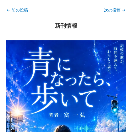
←
前の投稿
次の投稿
→
新刊情報