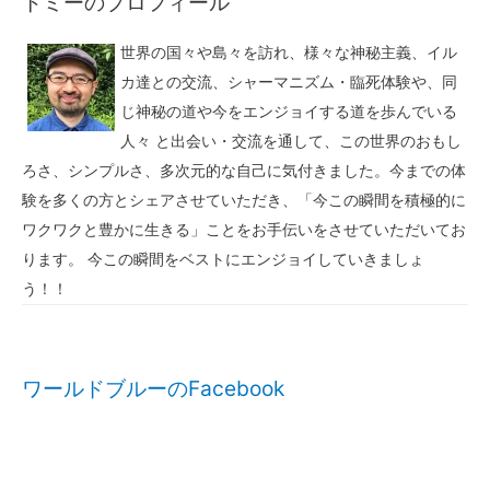
トミーのプロフィール
世界の国々や島々を訪れ、様々な神秘主義、イル
カ達との交流、シャーマニズム・臨死体験や、同
じ神秘の道や今をエンジョイする道を歩んでいる
人々 と出会い・交流を通して、この世界のおもし
ろさ、シンプルさ、多次元的な自己に気付きました。今までの体
験を多くの方とシェアさせていただき、「今この瞬間を積極的に
ワクワクと豊かに生きる」ことをお手伝いをさせていただいてお
ります。 今この瞬間をベストにエンジョイしていきましょ
う！！
ワールドブルーのFacebook