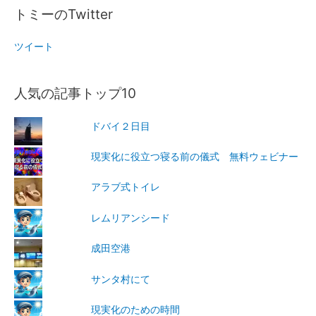
トミーのTwitter
ツイート
人気の記事トップ10
ドバイ２日目
現実化に役立つ寝る前の儀式 無料ウェビナー
アラブ式トイレ
レムリアンシード
成田空港
サンタ村にて
現実化のための時間