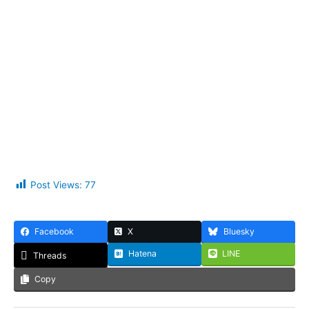
Post Views:
77
Facebook
X
Bluesky
Hatena
LINE
Threads
Copy