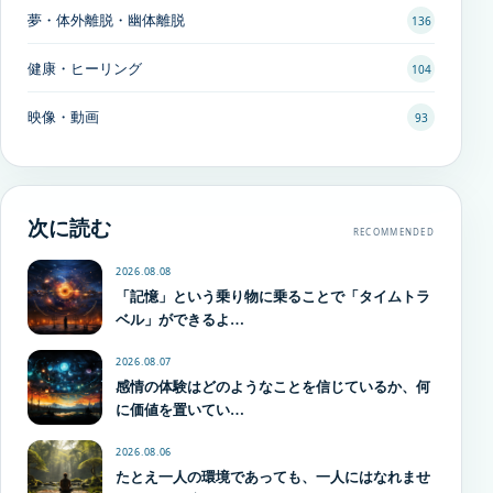
夢・体外離脱・幽体離脱
136
健康・ヒーリング
104
映像・動画
93
次に読む
RECOMMENDED
2026.08.08
「記憶」という乗り物に乗ることで「タイムトラ
ベル」ができるよ…
2026.08.07
感情の体験はどのようなことを信じているか、何
に価値を置いてい…
2026.08.06
たとえ一人の環境であっても、一人にはなれませ