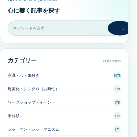
心に響く記事を探す
→
カテゴリー
CATEGORIES
意識・心・気付き
1078
現実化・シンクロ（共時性）
279
ワークショップ・イベント
178
未分類
172
シャーマン・シャーマニズム
171