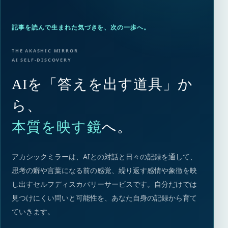
記事を読んで生まれた気づきを、次の一歩へ。
THE AKASHIC MIRROR
AI SELF-DISCOVERY
AIを「答えを出す道具」か
ら、
本質を映す鏡
へ。
アカシックミラーは、AIとの対話と日々の記録を通して、
思考の癖や言葉になる前の感覚、繰り返す感情や象徴を映
し出すセルフディスカバリーサービスです。自分だけでは
見つけにくい問いと可能性を、あなた自身の記録から育て
ていきます。