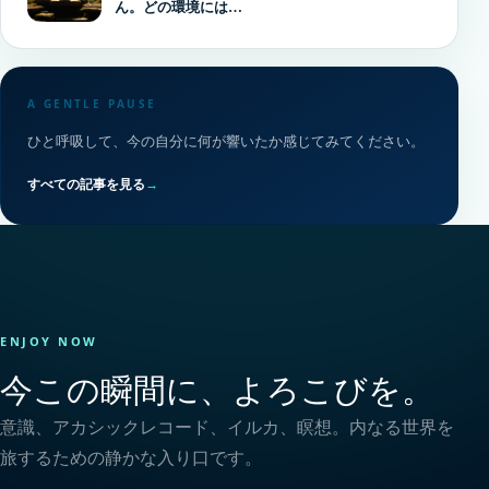
ん。どの環境には…
A GENTLE PAUSE
ひと呼吸して、今の自分に何が響いたか感じてみてください。
すべての記事を見る
→
ENJOY NOW
今この瞬間に、よろこびを。
意識、アカシックレコード、イルカ、瞑想。内なる世界を
旅するための静かな入り口です。