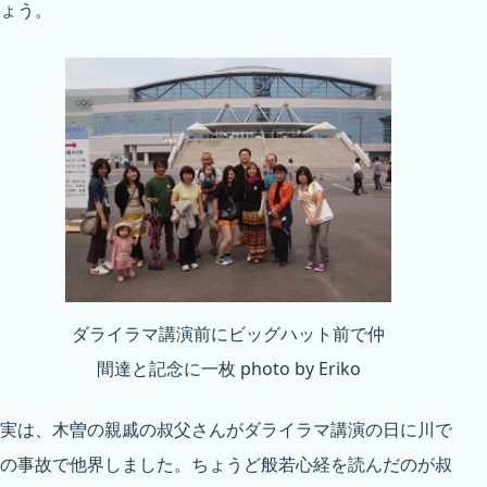
ょう。
ダライラマ講演前にビッグハット前で仲
間達と記念に一枚 photo by Eriko
実は、木曽の親戚の叔父さんがダライラマ講演の日に川で
の事故で他界しました。ちょうど般若心経を読んだのが叔