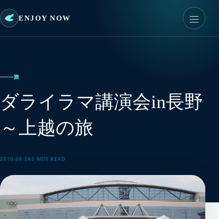
ENJOY NOW
旅
ダライラマ講演会in長野
～上越の旅
2010.06.26
3 MIN READ