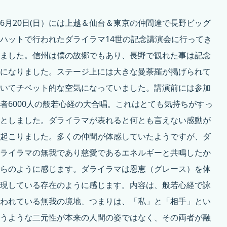
6月20日(日）には上越＆仙台＆東京の仲間達で長野ビッグ
ハットで行われたダライラマ14世の記念講演会に行ってき
ました。信州は僕の故郷でもあり、長野で観れた事は記念
になりました。ステージ上には大きな曼荼羅が掲げられて
いてチベット的な空気になっていました。講演前には参加
者6000人の般若心経の大合唱。これはとても気持ちがすっ
としました。ダライラマが表れると何とも言えない感動が
起こりました。多くの仲間が体感していたようですが、ダ
ライラマの無我であり慈愛であるエネルギーと共鳴したか
らのように感じます。ダライラマは恩恵（グレース）を体
現している存在のように感じます。内容は、般若心経で詠
われている無我の境地、つまりは、「私」と「相手」とい
うような二元性が本来の人間の姿ではなく、その両者が融