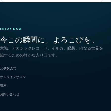
ENJOY NOW
今この瞬間に、よろこびを。
意識、アカシックレコード、イルカ、瞑想。内なる世界を
旅するための静かな入り口です。
記事を読む
オンラインサロン
講座
お問い合わせ