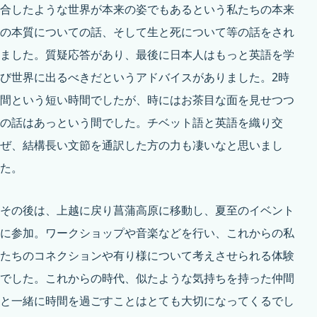
合したような世界が本来の姿でもあるという私たちの本来
の本質についての話、そして生と死について等の話をされ
ました。質疑応答があり、最後に日本人はもっと英語を学
び世界に出るべきだというアドバイスがありました。2時
間という短い時間でしたが、時にはお茶目な面を見せつつ
の話はあっという間でした。チベット語と英語を織り交
ぜ、結構長い文節を通訳した方の力も凄いなと思いまし
た。
その後は、上越に戻り菖蒲高原に移動し、夏至のイベント
に参加。ワークショップや音楽などを行い、これからの私
たちのコネクションや有り様について考えさせられる体験
でした。これからの時代、似たような気持ちを持った仲間
と一緒に時間を過ごすことはとても大切になってくるでし