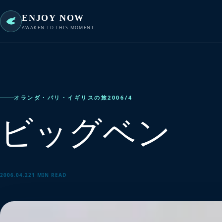
ENJOY NOW
AWAKEN TO THIS MOMENT
オランダ・パリ・イギリスの旅2006/4
ビッグベン
2006.04.22
1 MIN READ