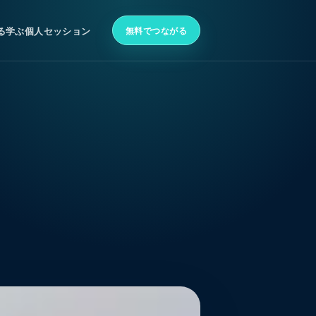
無料でつながる
る
学ぶ
個人セッション