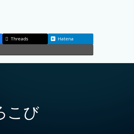
Threads
Hatena
ろこび