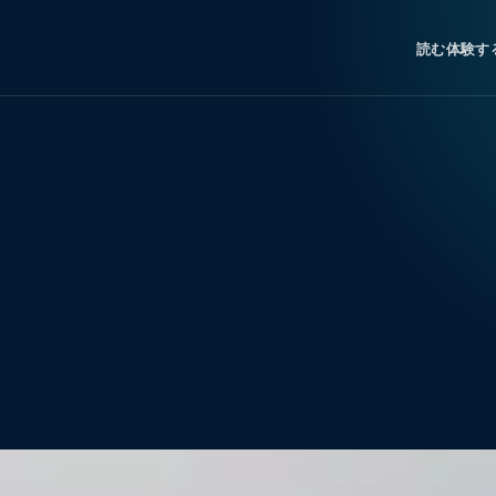
読む
体験す