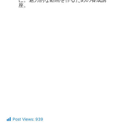
座。
Post Views:
939