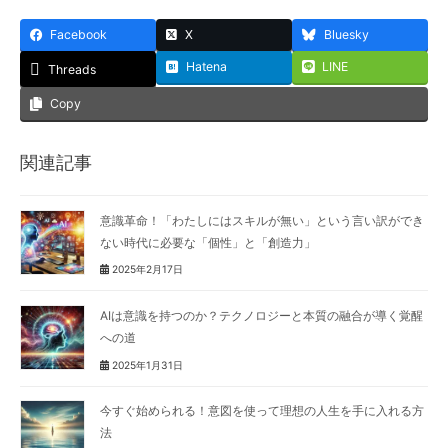
Facebook
X
Bluesky
Hatena
LINE
Threads
Copy
関連記事
意識革命！「わたしにはスキルが無い」という言い訳ができ
ない時代に必要な「個性」と「創造力」
2025年2月17日
AIは意識を持つのか？テクノロジーと本質の融合が導く覚醒
への道
2025年1月31日
今すぐ始められる！意図を使って理想の人生を手に入れる方
法