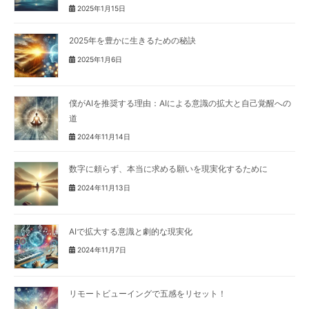
2025年1月15日
2025年を豊かに生きるための秘訣
2025年1月6日
僕がAIを推奨する理由：AIによる意識の拡大と自己覚醒への
道
2024年11月14日
数字に頼らず、本当に求める願いを現実化するために
2024年11月13日
AIで拡大する意識と劇的な現実化
2024年11月7日
リモートビューイングで五感をリセット！