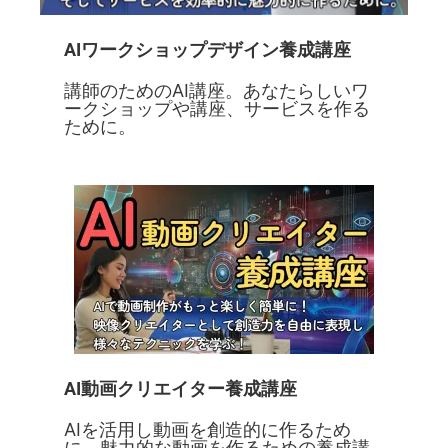
AIワークショップデザイン養成講座
講師のためのAI講座。あなたらしいワ
ークショップや講座、サービスを作る
ために。
AI動画クリエイター養成講座
AIを活用し動画を創造的に作るため
に。魅力的な動画を作るための養成講