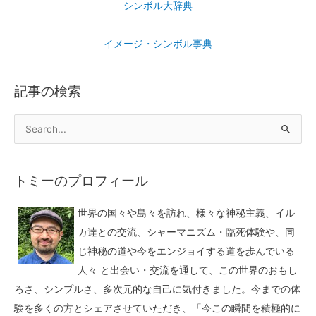
シンボル大辞典
イメージ・シンボル事典
記事の検索
トミーのプロフィール
世界の国々や島々を訪れ、様々な神秘主義、イル
カ達との交流、シャーマニズム・臨死体験や、同
じ神秘の道や今をエンジョイする道を歩んでいる
人々 と出会い・交流を通して、この世界のおもし
ろさ、シンプルさ、多次元的な自己に気付きました。今までの体
験を多くの方とシェアさせていただき、「今この瞬間を積極的に