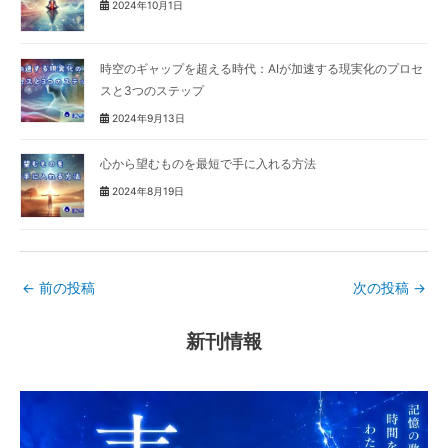
2024年10月1日
時空のギャップを超える時代：AIが加速する現実化のプロセ
スと3つのステップ
2024年9月13日
心から望むものを最短で手に入れる方法
2024年8月19日
←
前の投稿
次の投稿
→
新刊情報