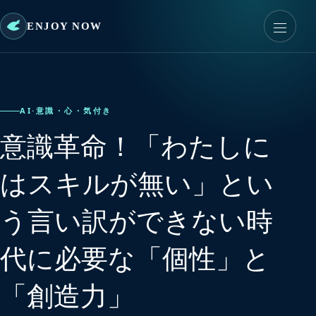
ENJOY NOW
AI
·
意識・心・気付き
意識革命！「わたしに
はスキルが無い」とい
う言い訳ができない時
代に必要な「個性」と
「創造力」