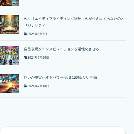
AIクリエイティブライティング講座：AIが引き出すあなたのオ
リジナリティ
2024年8月7日
自己表現がインスピレーションを活性化させる
2024年7月30日
想いが現実化するパワー-言葉は関係ない理由
2024年7月18日