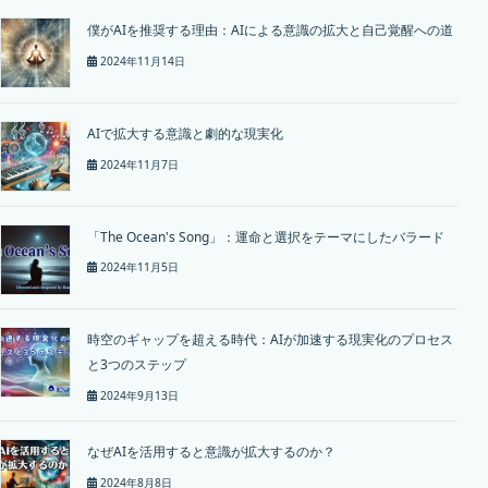
僕がAIを推奨する理由：AIによる意識の拡大と自己覚醒への道
2024年11月14日
AIで拡大する意識と劇的な現実化
2024年11月7日
「The Ocean's Song」：運命と選択をテーマにしたバラード
2024年11月5日
時空のギャップを超える時代：AIが加速する現実化のプロセス
と3つのステップ
2024年9月13日
なぜAIを活用すると意識が拡大するのか？
2024年8月8日