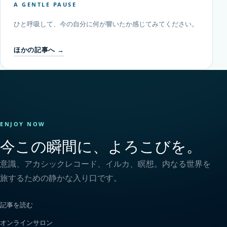
A GENTLE PAUSE
ひと呼吸して、今の自分に何が響いたか感じてみてください。
ほかの記事へ →
ENJOY NOW
今この瞬間に、よろこびを。
意識、アカシックレコード、イルカ、瞑想。内なる世界を
旅するための静かな入り口です。
記事を読む
オンラインサロン