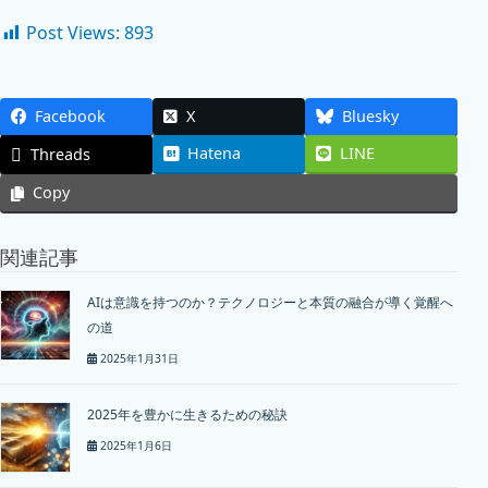
Post Views:
893
Facebook
X
Bluesky
Hatena
LINE
Threads
Copy
関連記事
AIは意識を持つのか？テクノロジーと本質の融合が導く覚醒へ
の道
2025年1月31日
2025年を豊かに生きるための秘訣
2025年1月6日