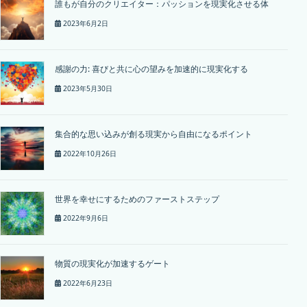
誰もが自分のクリエイター：パッションを現実化させる体
2023年6月2日
感謝の力: 喜びと共に心の望みを加速的に現実化する
2023年5月30日
集合的な思い込みが創る現実から自由になるポイント
2022年10月26日
世界を幸せにするためのファーストステップ
2022年9月6日
物質の現実化が加速するゲート
2022年6月23日