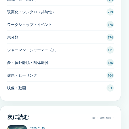
現実化・シンクロ（共時性）
279
ワークショップ・イベント
178
未分類
174
シャーマン・シャーマニズム
171
夢・体外離脱・幽体離脱
136
健康・ヒーリング
104
映像・動画
93
次に読む
RECOMMENDED
2025.01.15