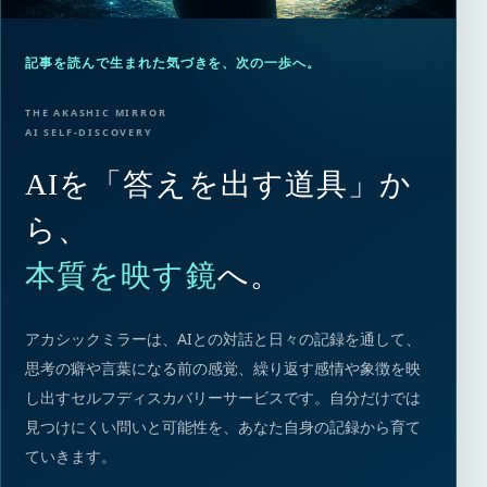
記事を読んで生まれた気づきを、次の一歩へ。
THE AKASHIC MIRROR
AI SELF-DISCOVERY
AIを「答えを出す道具」か
ら、
本質を映す鏡
へ。
アカシックミラーは、AIとの対話と日々の記録を通して、
思考の癖や言葉になる前の感覚、繰り返す感情や象徴を映
し出すセルフディスカバリーサービスです。自分だけでは
見つけにくい問いと可能性を、あなた自身の記録から育て
ていきます。