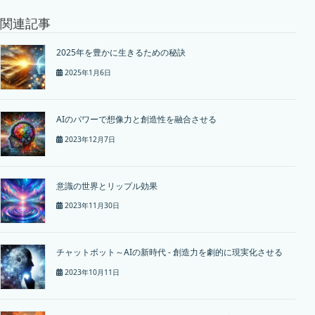
関連記事
2025年を豊かに生きるための秘訣
2025年1月6日
AIのパワーで想像力と創造性を融合させる
2023年12月7日
意識の世界とリップル効果
2023年11月30日
チャットボット～AIの新時代 - 創造力を劇的に現実化させる
2023年10月11日