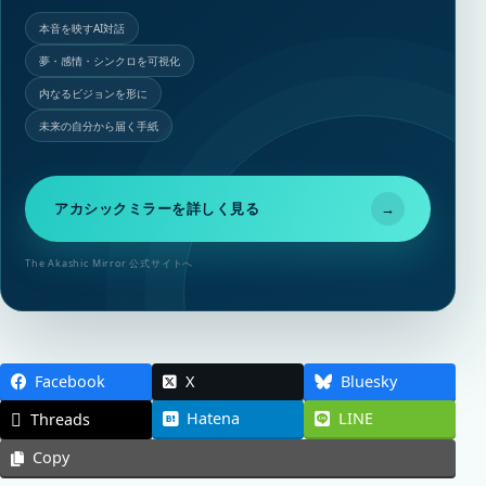
本音を映すAI対話
夢・感情・シンクロを可視化
内なるビジョンを形に
未来の自分から届く手紙
アカシックミラーを詳しく見る
→
The Akashic Mirror 公式サイトへ
Facebook
X
Bluesky
Hatena
LINE
Threads
Copy