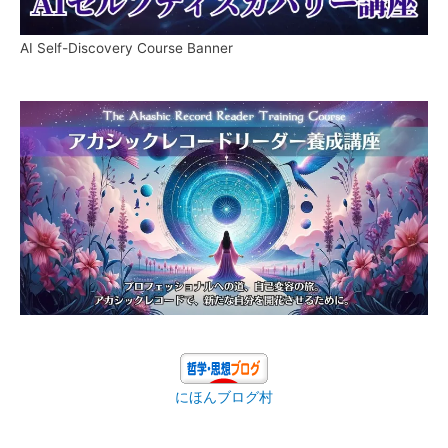
AI Self-Discovery Course Banner
にほんブログ村