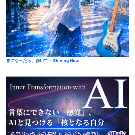
青になったら、歩いて ─ Shining Now