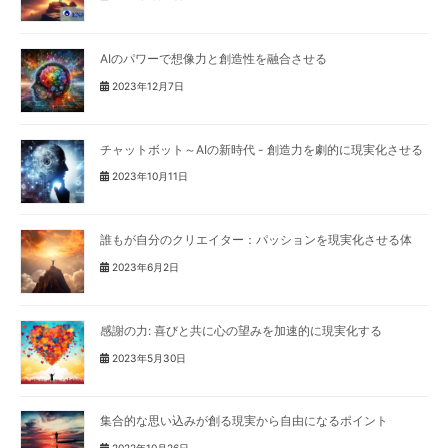
AIのパワーで想像力と創造性を融合させる
2023年12月7日
チャットボット～AIの新時代 - 創造力を劇的に現実化させる
2023年10月11日
誰もが自分のクリエイター：パッションを現実化させる体
2023年6月2日
感謝の力: 喜びと共に心の望みを加速的に現実化する
2023年5月30日
集合的な思い込みが創る現実から自由になるポイント