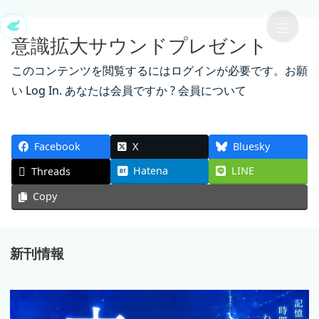
ENJOY NOW
意識拡大サウンドプレゼント
このコンテンツを閲覧するにはログインが必要です。お願
い
Log In
. あなたは会員ですか ?
会員について
Facebook
X
Bluesky
Hatena
LINE
Threads
Copy
新刊情報