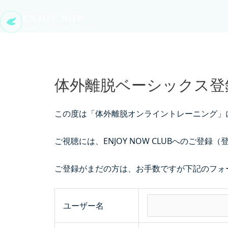
ENJOY NOW
AWAKEN TO THIS MOMENT
体外離脱ベーシックス登
この度は「体外離脱オンライントレーニング」
ご視聴には、ENJOY NOW CLUBへのご登
ご登録がまだの方は、お手数ですが下記のフォ
ユーザー名