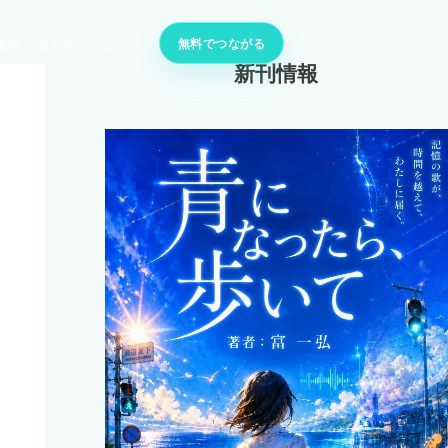
無料でつながる
る
学ぶ
個人セッション
新刊情報