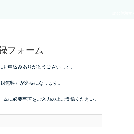
読む
体験す
録フォーム
にお申込みありがとうございます。
録（登録無料）が必要になります。
ームに必要事項をご入力の上ご登録ください。