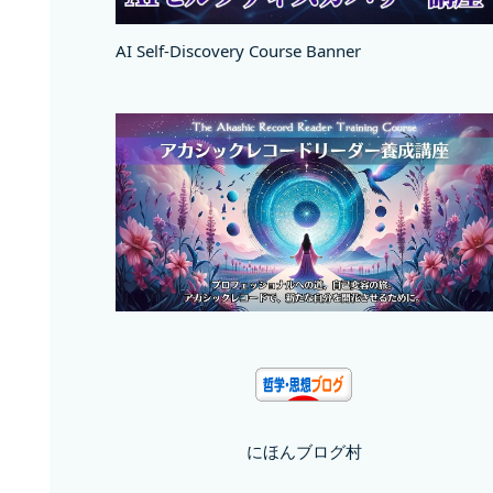
AI Self-Discovery Course Banner
にほんブログ村