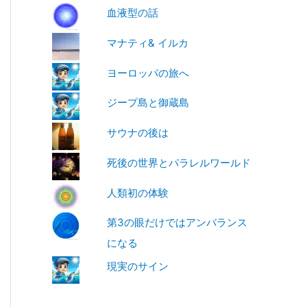
血液型の話
マナティ& イルカ
ヨーロッパの旅へ
ジープ島と御蔵島
サウナの後は
死後の世界とパラレルワールド
人類初の体験
第3の眼だけではアンバランス
になる
現実のサイン