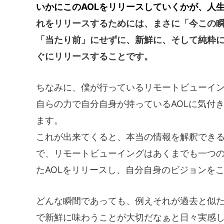
いかにこのAOLをリリースしていくかが、人
れをリリースするためには、まさに「今この
「当たり前」にせずに、新鮮に、そして純粋に
ぐにリリースすることです。
ちなみに、僕が行っているリモートビューイン
自らの力で自分自身が持っているAOLに気付
ます。
これが出来てくると、本当の情報を解釈でき
で、リモートビューイングはあくまでも一つ
たAOLをリリースし、自分自身のビジョンを
どんな瞬間であっても、例えそれが過去と似
で新鮮に味わうことが大切だなぁと日々実感