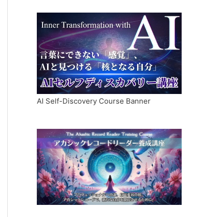
AI Self-Discovery Course Banner