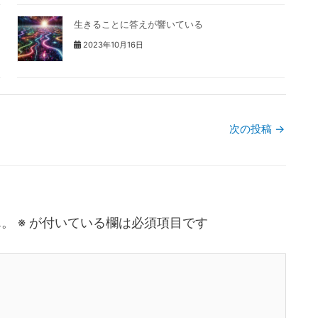
生きることに答えが響いている
2023年10月16日
次の投稿
→
ん。
※
が付いている欄は必須項目です