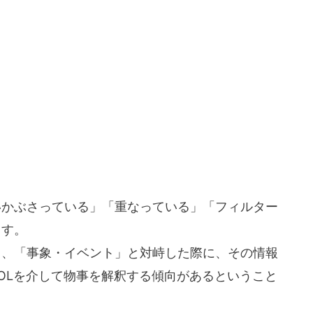
いかぶさっている」「重なっている」「フィルター
ます。
り、「事象・イベント」と対峙した際に、その情報
OLを介して物事を解釈する傾向があるということ