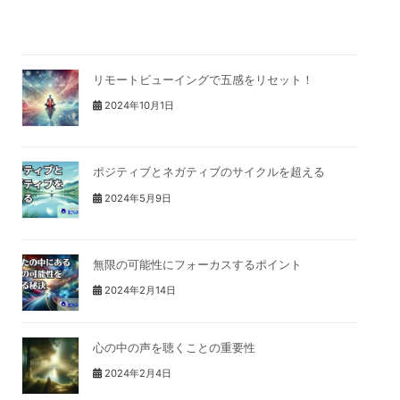
リモートビューイングで五感をリセット！
2024年10月1日
ポジティブとネガティブのサイクルを超える
2024年5月9日
無限の可能性にフォーカスするポイント
2024年2月14日
心の中の声を聴くことの重要性
2024年2月4日