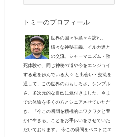
トミーのプロフィール
世界の国々や島々を訪れ、
様々な神秘主義、イルカ達と
の交流、シャーマニズム・臨
死体験や、同じ神秘の道や今をエンジョイ
する道を歩んでいる人々 と出会い・交流を
通して、この世界のおもしろさ、シンプル
さ、多次元的な自己に気付きました。今ま
での体験を多くの方とシェアさせていただ
き、「今この瞬間を積極的にワクワクと豊
かに生きる」ことをお手伝いをさせていた
だいております。 今この瞬間をベストにエ