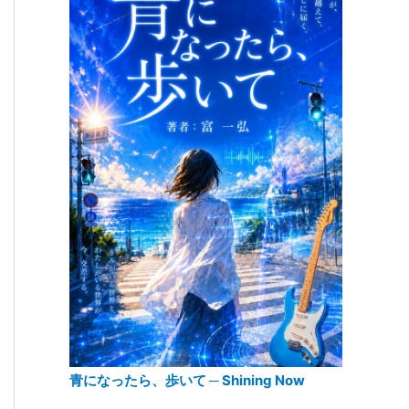
青になったら、歩いて ─ Shining Now