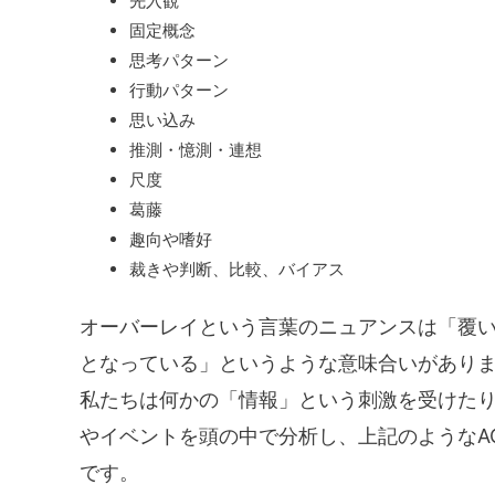
先入観
固定概念
思考パターン
行動パターン
思い込み
推測・憶測・連想
尺度
葛藤
趣向や嗜好
裁きや判断、比較、バイアス
オーバーレイという言葉のニュアンスは「覆
となっている」というような意味合いがあり
私たちは何かの「情報」という刺激を受けた
やイベントを頭の中で分析し、上記のようなA
です。