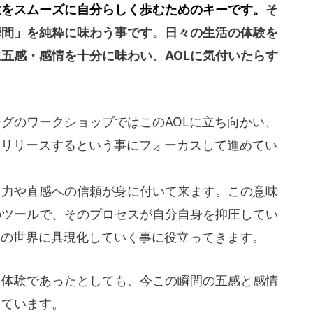
生をスムーズに自分らしく歩むためのキーです。
そ
瞬間」を純粋に味わう事です。日々の生活の体験を
五感・感情を十分に味わい、AOLに気付いたらす
グのワークショップではこのAOLに立ち向かい、
きリリースするという事にフォーカスして進めてい
る力や直感への信頼が身に付いて来ます。この意味
のツールで、そのプロセスが自分自身を抑圧してい
この世界に具現化していく事に役立ってきます。
た体験であったとしても、今この瞬間の五感と感情
しています。