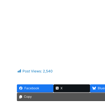
Post Views:
2,540
Facebook
X
Blue
Copy