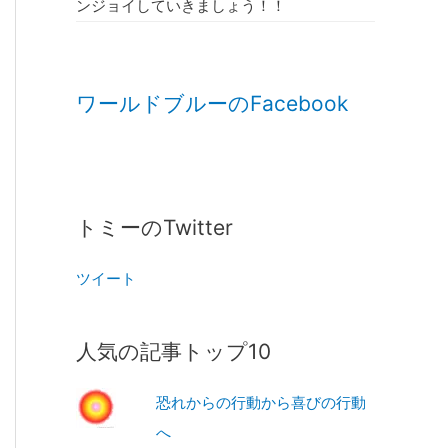
ンジョイしていきましょう！！
ワールドブルーのFacebook
トミーのTwitter
ツイート
人気の記事トップ10
恐れからの行動から喜びの行動
へ