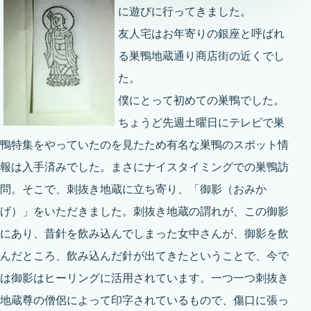
に遊びに行ってきました。
友人宅はお年寄りの銀座と呼ばれ
る巣鴨地蔵通り商店街の近くでし
た。
僕にとって初めての巣鴨でした。
ちょうど先週土曜日にテレビで巣
鴨特集をやっていたのを見たため有名な巣鴨のスポット情
報は入手済みでした。まさにナイスタイミングでの巣鴨訪
問。そこで、刺抜き地蔵に立ち寄り、「御影（おみか
げ）」をいただきました。刺抜き地蔵の謂れが、この御影
にあり、昔針を飲み込んでしまった女中さんが、御影を飲
んだところ、飲み込んだ針が出てきたということで、今で
は御影はヒーリングに活用されています。一つ一つ刺抜き
地蔵尊の僧侶によって印字されているもので、傷口に張っ