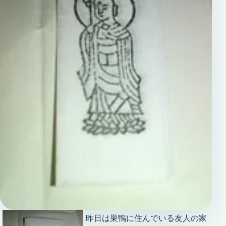
昨日は巣鴨に住んでいる友人の家