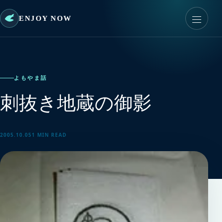
ENJOY NOW
よもやま話
刺抜き地蔵の御影
2005.10.05
1 MIN READ