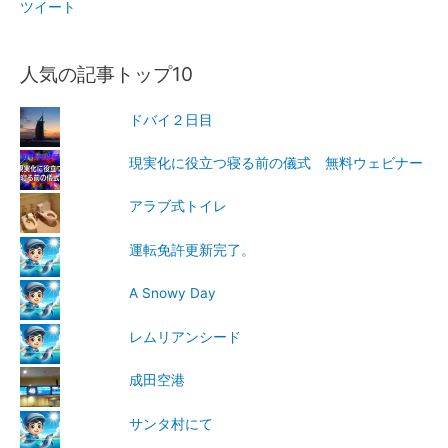
ツイート
人気の記事トップ10
ドバイ２日目
現実化に役立つ寝る前の儀式 無料ウェビナー
アラブ式トイレ
運転免許更新完了。
A Snowy Day
レムリアンシード
成田空港
サンタ村にて