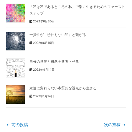
「私は私であるところの私」で楽に生きるためのファースト
ステップ
2022年6月30日
一貫性が「紛れもない私」と繋がる
2022年6月15日
自分の世界と概念を共鳴させる
2022年4月14日
永遠に変わらない本質的な視点から生きる
2022年1月14日
←
前の投稿
次の投稿
→