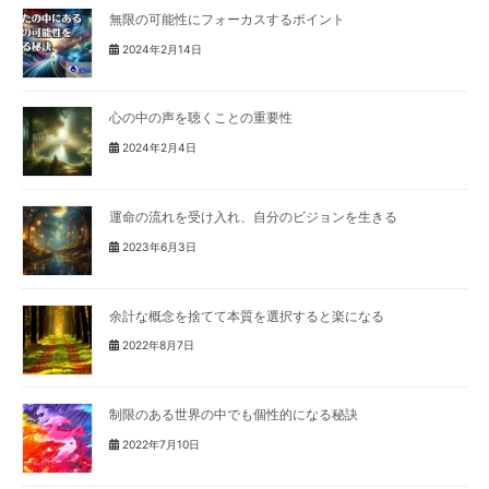
無限の可能性にフォーカスするポイント
2024年2月14日
心の中の声を聴くことの重要性
2024年2月4日
運命の流れを受け入れ、自分のビジョンを生きる
2023年6月3日
余計な概念を捨てて本質を選択すると楽になる
2022年8月7日
制限のある世界の中でも個性的になる秘訣
2022年7月10日