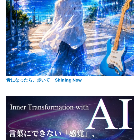
青になったら、歩いて ─ Shining Now