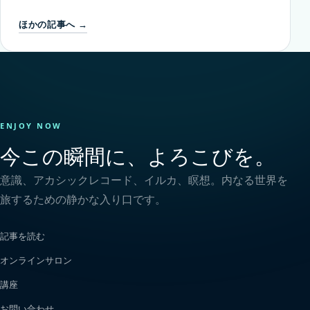
ほかの記事へ →
ENJOY NOW
今この瞬間に、よろこびを。
意識、アカシックレコード、イルカ、瞑想。内なる世界を
旅するための静かな入り口です。
記事を読む
オンラインサロン
講座
お問い合わせ