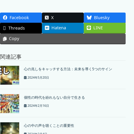
Facebook
X
Bluesky
Hatena
LINE
Threads
Copy
関連記事
心の兆しをキャッチする方法：未来を導く5つのサイン
2024年5月20日
個性の時代を紛れもない自分で生きる
2024年2月16日
心の中の声を聴くことの重要性