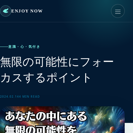
ENJOY NOW
意識・心・気付き
無限の可能性にフォー
カスするポイント
2024.02.14
4 MIN READ