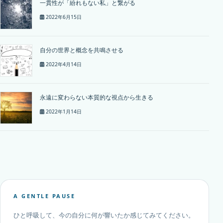
一貫性が「紛れもない私」と繋がる
2022年6月15日
自分の世界と概念を共鳴させる
2022年4月14日
永遠に変わらない本質的な視点から生きる
2022年1月14日
A GENTLE PAUSE
ひと呼吸して、今の自分に何が響いたか感じてみてください。