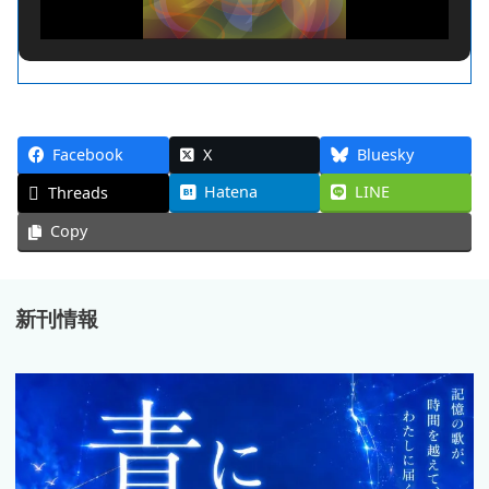
Facebook
X
Bluesky
Hatena
LINE
Threads
Copy
新刊情報