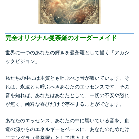
完全オリジナル曼荼羅のオーダーメイド
世界に一つのあなたの輝きを曼荼羅として描く「アカシ
ックビジョン」
私たちの中には本質とも呼ぶべき音が響いています。そ
れは、永遠とも呼ぶべきあなたのエッセンスです。その
音を知れば、あなたはあなたとして、一切の不安や恐れ
が無く、純粋な喜びだけで存在することができます。
あなたのエッセンス、あなたの中に響いている音を、創
造の源からのエネルギーをベースに、あなたのためだけ
にマンダラ（曼荼羅）として描きます。