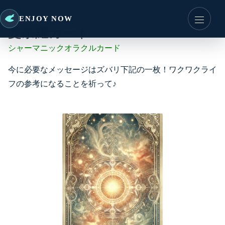
ENJOY NOW
曼荼羅カード
シャーマニックオラクルカード
今に必要なメッセージはズバリ下記の一枚！ワクワクライ
フの参考になることを祈って♪