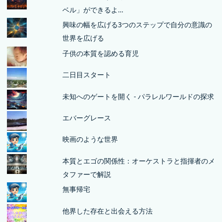
ベル」ができるよ…
興味の幅を広げる3つのステップで自分の意識の
世界を広げる
子供の本質を認める育児
二日目スタート
未知へのゲートを開く - パラレルワールドの探求
エバーグレース
映画のような世界
本質とエゴの関係性：オーケストラと指揮者のメ
タファーで解説
無事帰宅
他界した存在と出会える方法