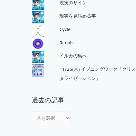
現実のサイン
現実を見詰める事
Cycle
Rituals
イルカの島へ
11/26(木) イブニングワーク「クリス
タライゼーション」
過去の記事