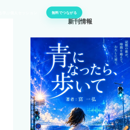
無料でつながる
る
学ぶ
個人セッション
新刊情報