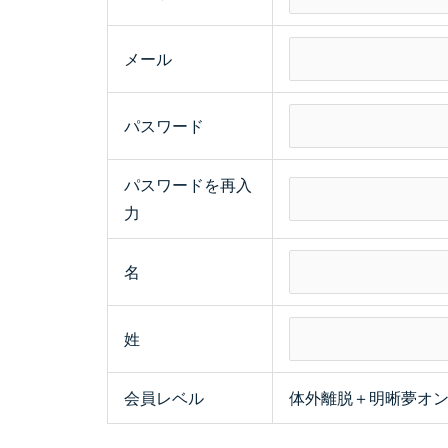
メール
パスワード
パスワードを再入
力
名
姓
会員レベル
体外離脱＋明晰夢オ