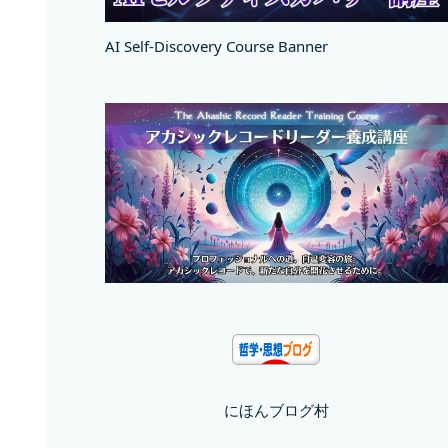
AI Self-Discovery Course Banner
にほんブログ村