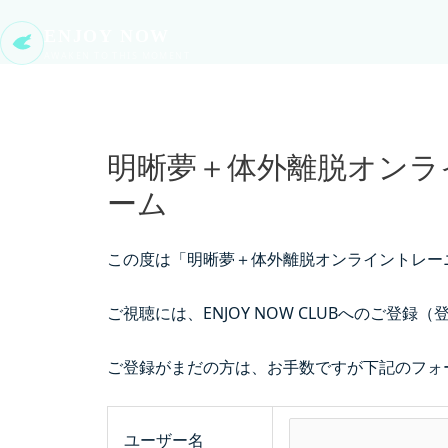
ENJOY NOW
AWAKEN TO THIS MOMENT
明晰夢＋体外離脱オンラ
ーム
この度は「明晰夢＋体外離脱オンライントレー
ご視聴には、ENJOY NOW CLUBへのご登
ご登録がまだの方は、お手数ですが下記のフォ
ユーザー名