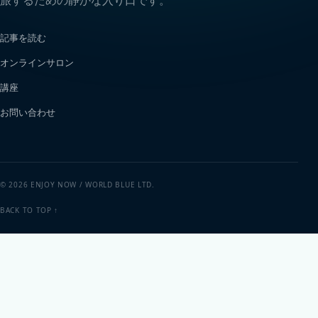
旅するための静かな入り口です。
記事を読む
オンラインサロン
講座
お問い合わせ
© 2026 ENJOY NOW / WORLD BLUE LTD.
BACK TO TOP ↑