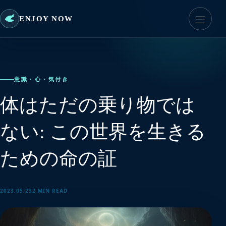
ENJOY NOW
意識・心・気付き
体はただの乗り物では
ない: この世界を生きる
ための命の証
2023.05.23
2 MIN READ