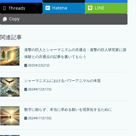
Hatena
LINE
Threads
Copy
関連記事
進撃の巨人とシャーマニズムの共通点：進撃の巨人研究家に源
体験との共通点の記事を書いてもらう
2025年2月21日
シャーマニズムにおけるパワーアニマルの本質
2024年12月17日
数字に頼らず、本当に求める願いを現実化するために
2024年11月13日