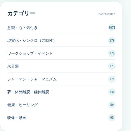
カテゴリー
CATEGORIES
意識・心・気付き
1078
現実化・シンクロ（共時性）
279
ワークショップ・イベント
178
未分類
173
シャーマン・シャーマニズム
171
夢・体外離脱・幽体離脱
136
健康・ヒーリング
104
映像・動画
93