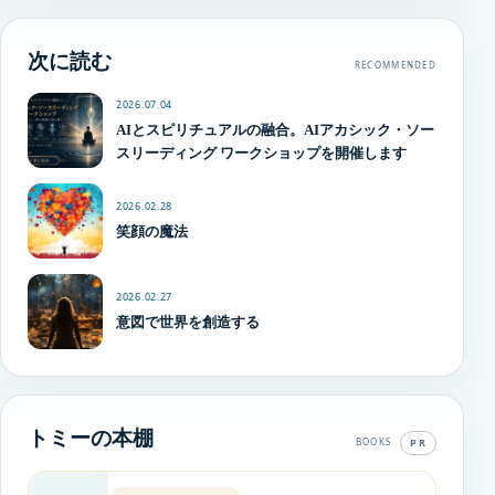
次に読む
RECOMMENDED
2026.07.04
AIとスピリチュアルの融合。AIアカシック・ソー
スリーディング ワークショップを開催します
2026.02.28
笑顔の魔法
2026.02.27
意図で世界を創造する
トミーの本棚
PR
BOOKS