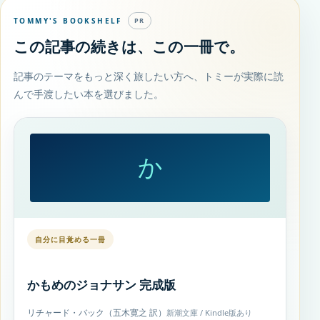
TOMMY'S BOOKSHELF
PR
この記事の続きは、この一冊で。
記事のテーマをもっと深く旅したい方へ、トミーが実際に読
んで手渡したい本を選びました。
か
自分に目覚める一冊
かもめのジョナサン 完成版
リチャード・バック（五木寛之 訳）
新潮文庫 / Kindle版あり