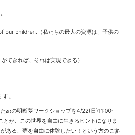
介。
e minds of our children.（私たちの最大の資源は、子供の
it.(夢見ることができれば、それは実現できる）
ます。
の明晰夢ワークショップを4/22(日)11:00-
ることが、この世界を自由に生きるヒントになりま
味がある、夢を自由に体験したい！という方のご参