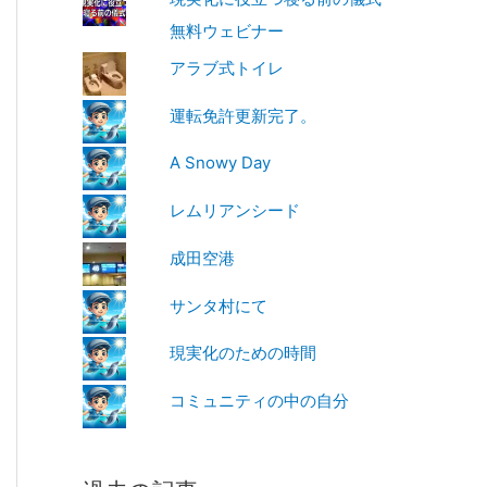
無料ウェビナー
アラブ式トイレ
運転免許更新完了。
A Snowy Day
レムリアンシード
成田空港
サンタ村にて
現実化のための時間
コミュニティの中の自分