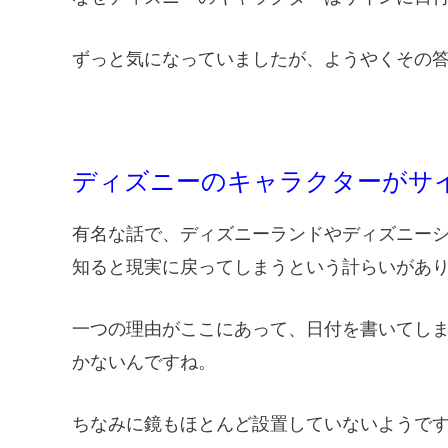
ずっと気になっていましたが、ようやくその
ディズニーのキャラクターがサ
有名な話で、ディズニーランドやディズニー
知ると現実に戻ってしまうという計らいがあ
一つの理由がここにあって、日付を書いてし
かないんですね。
ちなみに鏡もほとんど設置していないようで