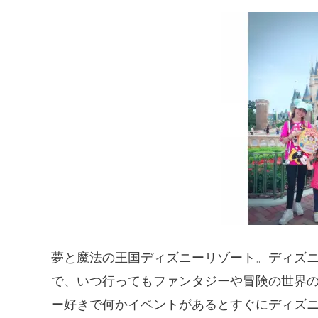
夢と魔法の王国ディズニーリゾート。ディズ
で、いつ行ってもファンタジーや冒険の世界
ー好きで何かイベントがあるとすぐにディズニ