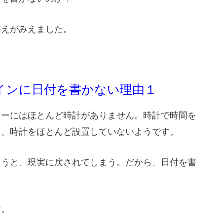
答えがみえました。
インに日付を書かない理由１
シーにはほとんど時計がありません。時計で時間を
り、時計をほとんど設置していないようです。
まうと、現実に戻されてしまう。だから、日付を書
す。