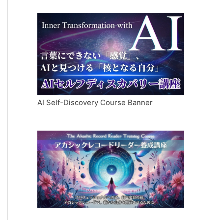
AI Self-Discovery Course Banner