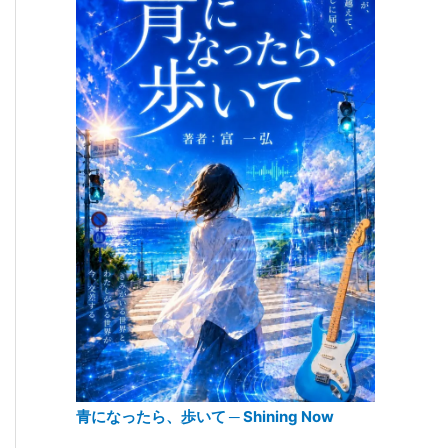
青になったら、歩いて ─ Shining Now