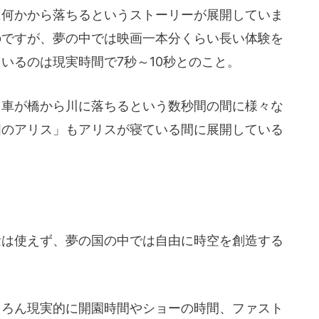
に何かから落ちるというストーリーが展開していま
のですが、夢の中では映画一本分くらい長い体験を
いるのは現実時間で7秒～10秒とのこと。
、車が橋から川に落ちるという数秒間の間に様々な
国のアリス」もアリスが寝ている間に展開している
念は使えず、夢の国の中では自由に時空を創造する
ちろん現実的に開園時間やショーの時間、ファスト