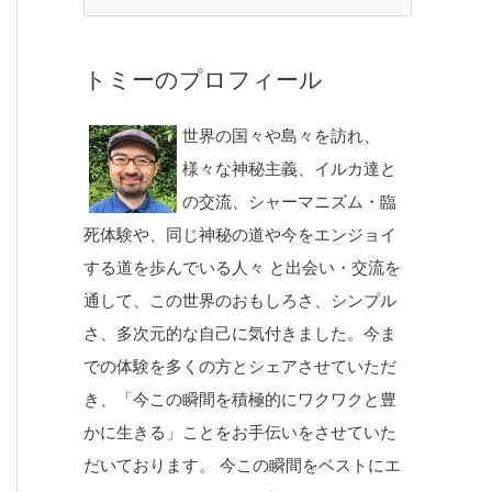
トミーのプロフィール
世界の国々や島々を訪れ、
様々な神秘主義、イルカ達と
の交流、シャーマニズム・臨
死体験や、同じ神秘の道や今をエンジョイ
する道を歩んでいる人々 と出会い・交流を
通して、この世界のおもしろさ、シンプル
さ、多次元的な自己に気付きました。今ま
での体験を多くの方とシェアさせていただ
き、「今この瞬間を積極的にワクワクと豊
かに生きる」ことをお手伝いをさせていた
だいております。 今この瞬間をベストにエ