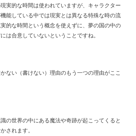
の現実的な時間は使われていますが、キャラクター
が機能している中では現実とは異なる特殊な時の流
現実的な時間という概念を使えずに、夢の国の中の
空には合意していないということですね。
書かない（書けない）理由のもう一つの理由がここ
意識の世界の中にある魔法や奇跡が起こってくると
付かされます。