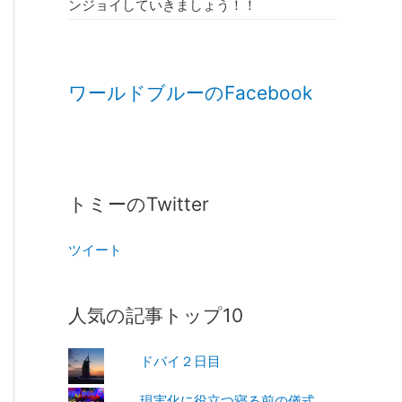
ンジョイしていきましょう！！
ワールドブルーのFacebook
トミーのTwitter
ツイート
人気の記事トップ10
ドバイ２日目
現実化に役立つ寝る前の儀式