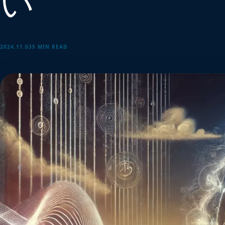
い
2024.11.03
5 MIN READ