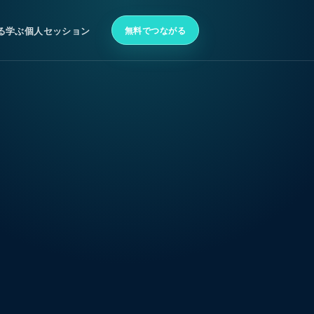
無料でつながる
る
学ぶ
個人セッション