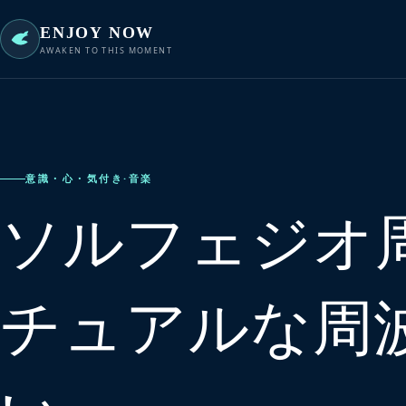
ENJOY NOW
AWAKEN TO THIS MOMENT
意識・心・気付き
·
音楽
ソルフェジオ
チュアルな周