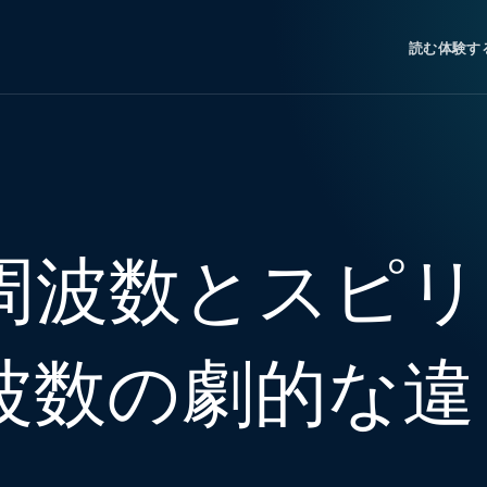
読む
体験す
周波数とスピリ
波数の劇的な違