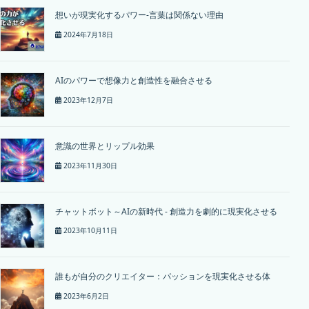
想いが現実化するパワー-言葉は関係ない理由
2024年7月18日
AIのパワーで想像力と創造性を融合させる
2023年12月7日
意識の世界とリップル効果
2023年11月30日
チャットボット～AIの新時代 - 創造力を劇的に現実化させる
2023年10月11日
誰もが自分のクリエイター：パッションを現実化させる体
2023年6月2日