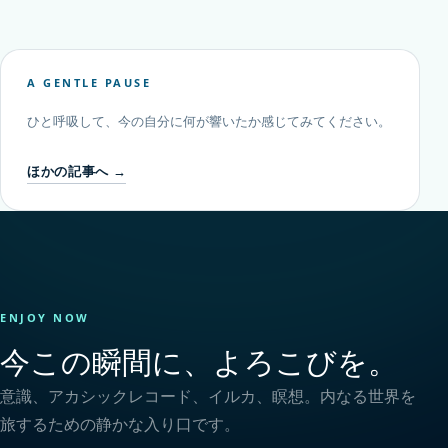
A GENTLE PAUSE
ひと呼吸して、今の自分に何が響いたか感じてみてください。
ほかの記事へ →
ENJOY NOW
今この瞬間に、よろこびを。
意識、アカシックレコード、イルカ、瞑想。内なる世界を
旅するための静かな入り口です。