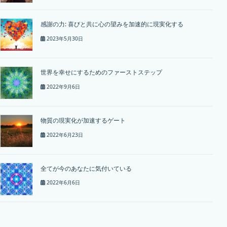
感謝の力: 喜びと共に心の望みを加速的に現実化する
2023年5月30日
世界を幸せにするためのファーストステップ
2022年9月6日
物質の現実化が加速するゲート
2022年6月23日
全てが今のあなたに気付いている
2022年6月6日