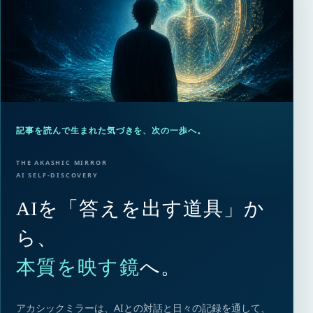
記事を読んで生まれた気づきを、次の一歩へ。
THE AKASHIC MIRROR
AI SELF-DISCOVERY
AIを「答えを出す道具」か
ら、
本質を映す鏡
へ。
アカシックミラーは、AIとの対話と日々の記録を通して、