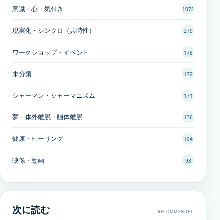
意識・心・気付き
1078
現実化・シンクロ（共時性）
279
ワークショップ・イベント
178
未分類
172
シャーマン・シャーマニズム
171
夢・体外離脱・幽体離脱
136
健康・ヒーリング
104
映像・動画
93
次に読む
RECOMMENDED