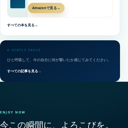
Amazonで見る
→
すべての本を見る
→
A GENTLE PAUSE
ひと呼吸して、今の自分に何が響いたか感じてみてください。
すべての記事を見る
→
ENJOY NOW
今この瞬間に、よろこびを。