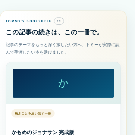
TOMMY'S BOOKSHELF
PR
この記事の続きは、この一冊で。
記事のテーマをもっと深く旅したい方へ、トミーが実際に読
んで手渡したい本を選びました。
か
飛ぶことを思い出す一冊
かもめのジョナサン 完成版