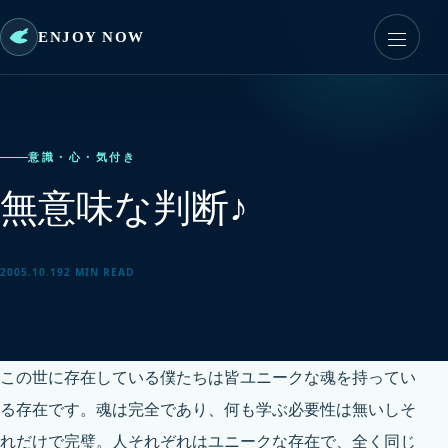
ENJOY NOW
意識・心・気付き
無意味な判断♪
2005.10.19
2 MIN READ
この世に存在している僕たちは皆ユニークな魂を持ってい
る存在です。魂は完全であり、何も学ぶ必要性は無いしそ
れだけで完璧。人それぞれはユニークな存在で、全く同じ