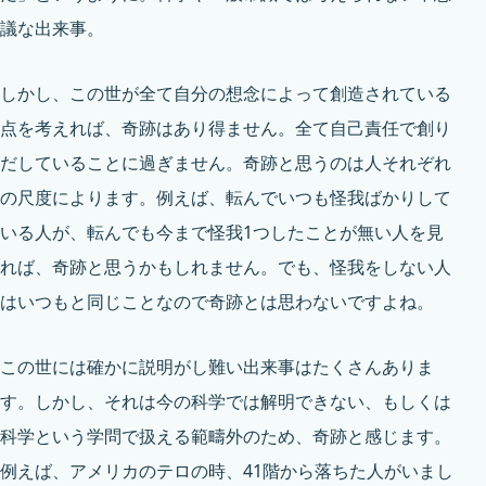
議な出来事。
しかし、この世が全て自分の想念によって創造されている
点を考えれば、奇跡はあり得ません。全て自己責任で創り
だしていることに過ぎません。奇跡と思うのは人それぞれ
の尺度によります。例えば、転んでいつも怪我ばかりして
いる人が、転んでも今まで怪我1つしたことが無い人を見
れば、奇跡と思うかもしれません。でも、怪我をしない人
はいつもと同じことなので奇跡とは思わないですよね。
この世には確かに説明がし難い出来事はたくさんありま
す。しかし、それは今の科学では解明できない、もしくは
科学という学問で扱える範疇外のため、奇跡と感じます。
例えば、アメリカのテロの時、41階から落ちた人がいまし