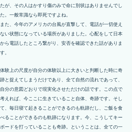
たが、その人はかすり傷のみで命に別状はありませんでし
た。一般常識なら即死ですよね。
また、今年のアメリカの台風が直撃して、電話が一切使え
ない状態になっている場所がありました。心配をして日本
から電話したところ繋がり、安否を確認できた話がありま
す。
体験上の尺度が自分の体験以上に大きいと判断した時に奇
跡と捉えてしまうだけであり、全て自然の流れであって、
自分の意図どおりで現実化させただけの話です。この点で
考えれば、今ここに生きていること自体、奇跡です。そし
て、毎日寝て起きることができるのも軌跡だし、ご飯を食
べることができるのも軌跡になります。今、こうしてキー
ボードを打っていることも奇跡。ということは、全ての一