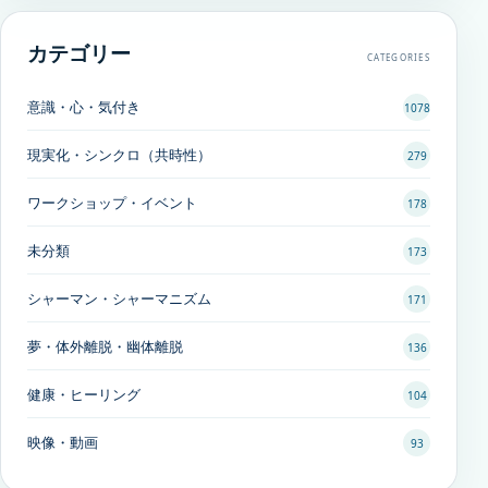
カテゴリー
CATEGORIES
意識・心・気付き
1078
現実化・シンクロ（共時性）
279
ワークショップ・イベント
178
未分類
173
シャーマン・シャーマニズム
171
夢・体外離脱・幽体離脱
136
健康・ヒーリング
104
映像・動画
93