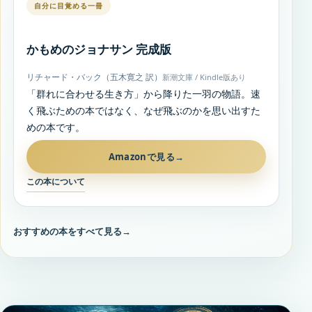
自分に目覚める一冊
かもめのジョナサン 完成版
リチャード・バック（五木寛之 訳）
新潮文庫 / Kindle版あり
「群れに合わせる生き方」から降りた一羽の物語。速
く飛ぶための本ではなく、なぜ飛ぶのかを思い出すた
めの本です。
Amazonで見る
→
この本について
おすすめの本をすべて見る
→