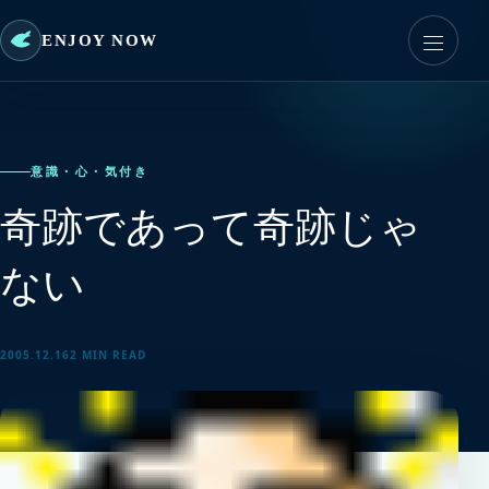
ENJOY NOW
意識・心・気付き
奇跡であって奇跡じゃ
ない
2005.12.16
2 MIN READ