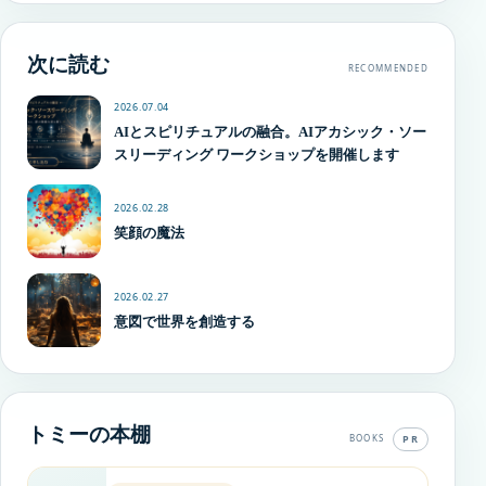
次に読む
RECOMMENDED
2026.07.04
AIとスピリチュアルの融合。AIアカシック・ソー
スリーディング ワークショップを開催します
2026.02.28
笑顔の魔法
2026.02.27
意図で世界を創造する
トミーの本棚
PR
BOOKS