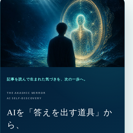
記事を読んで生まれた気づきを、次の一歩へ。
THE AKASHIC MIRROR
AI SELF-DISCOVERY
AIを「答えを出す道具」か
ら、