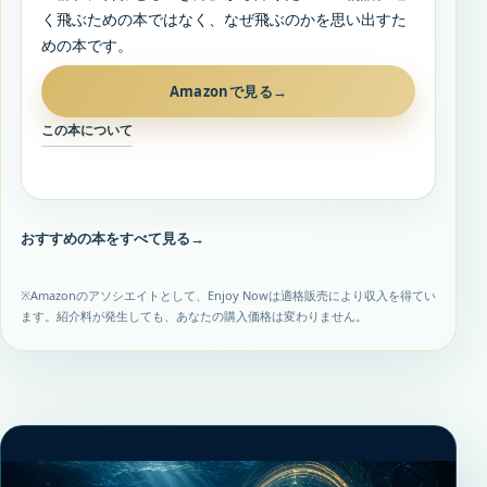
く飛ぶための本ではなく、なぜ飛ぶのかを思い出すた
めの本です。
Amazonで見る
→
この本について
おすすめの本をすべて見る
→
※Amazonのアソシエイトとして、Enjoy Nowは適格販売により収入を得てい
ます。紹介料が発生しても、あなたの購入価格は変わりません。