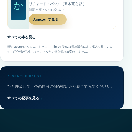
か
リチャード・バック（五木寛之 訳）
新潮文庫 / Kindle版あり
Amazonで見る
→
すべての本を見る
→
※Amazonのアソシエイトとして、Enjoy Nowは適格販売により収入を得ていま
す。紹介料が発生しても、あなたの購入価格は変わりません。
A GENTLE PAUSE
ひと呼吸して、今の自分に何が響いたか感じてみてください。
すべての記事を見る
→