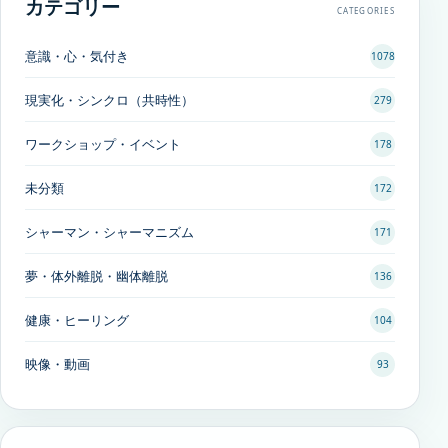
カテゴリー
CATEGORIES
意識・心・気付き
1078
現実化・シンクロ（共時性）
279
ワークショップ・イベント
178
未分類
172
シャーマン・シャーマニズム
171
夢・体外離脱・幽体離脱
136
健康・ヒーリング
104
映像・動画
93