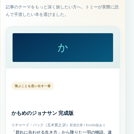
記事のテーマをもっと深く旅したい方へ、トミーが実際に読
んで手渡したい本を選びました。
か
飛ぶことを思い出す一冊
かもめのジョナサン 完成版
リチャード・バック（五木寛之 訳）
新潮文庫 / Kindle版あり
「群れに合わせる生き方」から降りた一羽の物語。速