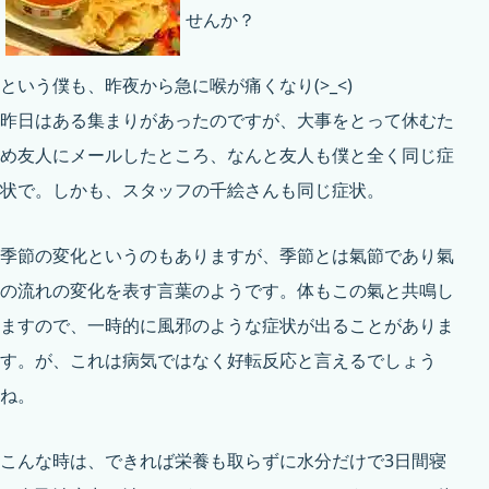
せんか？
という僕も、昨夜から急に喉が痛くなり(>_<)
昨日はある集まりがあったのですが、大事をとって休むた
め友人にメールしたところ、なんと友人も僕と全く同じ症
状で。しかも、スタッフの千絵さんも同じ症状。
季節の変化というのもありますが、季節とは氣節であり氣
の流れの変化を表す言葉のようです。体もこの氣と共鳴し
ますので、一時的に風邪のような症状が出ることがありま
す。が、これは病気ではなく好転反応と言えるでしょう
ね。
こんな時は、できれば栄養も取らずに水分だけで3日間寝