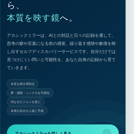
ら、
本質を映す鏡
へ。
アカシックミラーは、AIとの対話と日々の記録を通して、
思考の癖や言葉になる前の感覚、繰り返す感情や象徴を映
し出すセルフディスカバリーサービスです。自分だけでは
見つけにくい問いと可能性を、あなた自身の記録から育て
ていきます。
本音を映すAI対話
夢・感情・シンクロを可視化
内なるビジョンを形に
未来の自分から届く手紙
アカシックミラーを詳しく見る
→