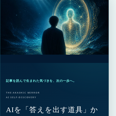
記事を読んで生まれた気づきを、次の一歩へ。
THE AKASHIC MIRROR
AI SELF-DISCOVERY
AIを「答えを出す道具」か