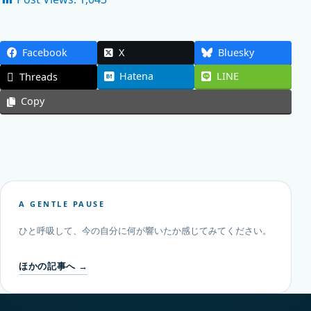
Facebook
X
Bluesky
Hatena
LINE
Threads
Copy
A GENTLE PAUSE
ひと呼吸して、今の自分に何が響いたか感じてみてください。
ほかの記事へ →