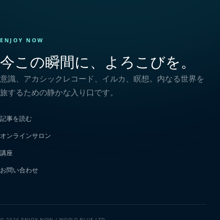
ENJOY NOW
今この瞬間に、よろこびを。
意識、アカシックレコード、イルカ、瞑想。内なる世界を
旅するための静かな入り口です。
記事を読む
オンラインサロン
講座
お問い合わせ
© 2026 ENJOY NOW / WORLD BLUE LTD.