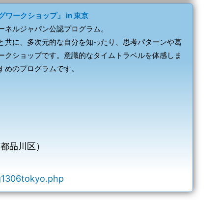
ワークショップ」 in 東京
ーネルジャパン公認プログラム。
と共に、多次元的な自分を知ったり、思考パターンや葛
ークショップです。意識的なタイムトラベルを体感しま
すめのプログラムです。
京都品川区）
g1306tokyo.php