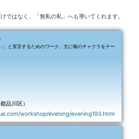
だけではなく、「無私の私」へも導いてくれます。
」
い」と宣言するためのワーク。主に喉のチャクラをテー
京都品川区）
ue.com/workshop/evening/evening193.html