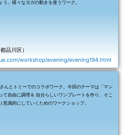
ょう。様々なヨガの動きを使うワーク。
京都品川区）
ue.com/workshop/evening/evening194.html
子さんとトミーでのコラボワーク。今回のテーマは「マン
って自由に調理＆ 自分らしいワンプレートを作り、そこ
り意識的にしていくためのワークショップ。