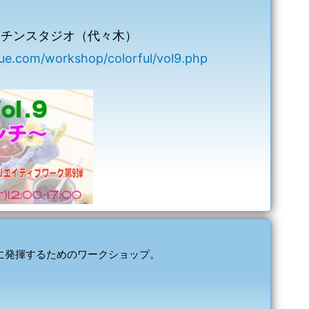
ッチンスタジオ（代々木）
ue.com/workshop/colorful/vol9.php
を日常に発揮するためのワークショップ。