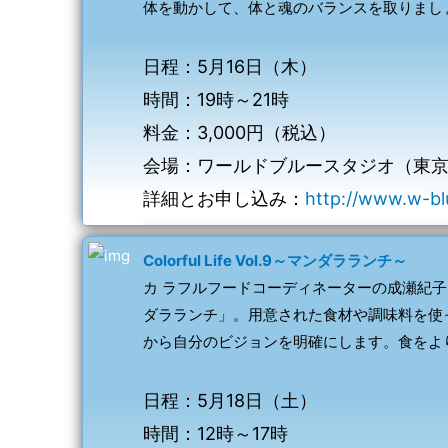
体を動かして、体と魂のバランスを取りまし
日程：5月16日（木）
時間：19時～21時
料金：3,000円（税込）
会場：ワールドブルースタジオ（東
詳細とお申し込み：
http://www.w-bl
Colorful Life Vol.9～マンダラランチ～
カ ラフルフードコーディネーターの成瀬紀
ダラランチ」。用意された食材や調味料を使
から自分のビジョンを明確にします。食をよ
日程：5月18日（土）
時間：12時～17時