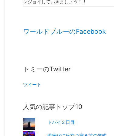
ンジョイしていきましょう！！
ワールドブルーのFacebook
トミーのTwitter
ツイート
人気の記事トップ10
ドバイ２日目
現実化に役立つ寝る前の儀式