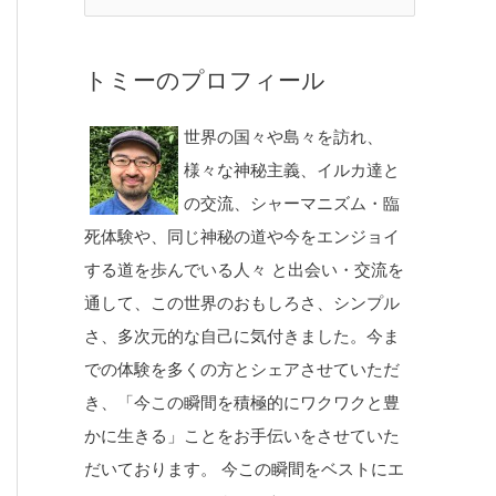
トミーのプロフィール
世界の国々や島々を訪れ、
様々な神秘主義、イルカ達と
の交流、シャーマニズム・臨
死体験や、同じ神秘の道や今をエンジョイ
する道を歩んでいる人々 と出会い・交流を
通して、この世界のおもしろさ、シンプル
さ、多次元的な自己に気付きました。今ま
での体験を多くの方とシェアさせていただ
き、「今この瞬間を積極的にワクワクと豊
かに生きる」ことをお手伝いをさせていた
だいております。 今この瞬間をベストにエ