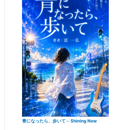
青になったら、歩いて ─ Shining Now