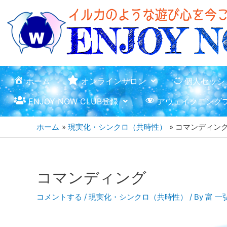
ホーム
オンラインサロン
個人セッシ
ENJOY NOW CLUB登録
アウェイクニング
ホーム
現実化・シンクロ（共時性）
コマンディン
コマンディング
コメントする
/
現実化・シンクロ（共時性）
/ By
富 一