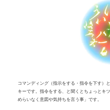
コマンディング（指示をする・指令を下す）
キーです。指令をする、と聞くとちょっとキ
めらいなく意図や気持ちを言う事」です。