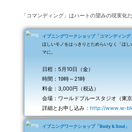
「コマンディング」はハートの望みの現実化
イブニングワークショップ「コマンディング
ほしいモノをはっきりとためらいなく「ほし
マに。
日程：5月10日（金）
時間：19時～21時
料金：3,000円（税込）
会場：ワールドブルースタジオ（東
詳細とお申し込み：
http://www.w-bl
イブニングワークショップ「Body & Soul」