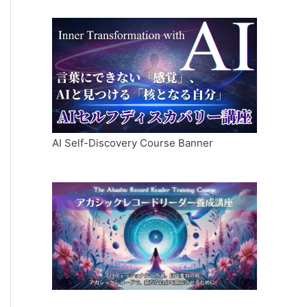
AI Self-Discovery Course Banner