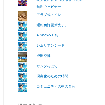
無料ウェビナー
アラブ式トイレ
運転免許更新完了。
A Snowy Day
レムリアンシード
成田空港
サンタ村にて
現実化のための時間
コミュニティの中の自分