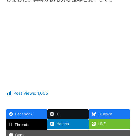
Post Views:
1,005
Facebook
X
Bluesky
Hatena
LINE
Threads
Copy