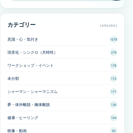
カテゴリー
CATEGORIES
意識・心・気付き
1078
現実化・シンクロ（共時性）
279
ワークショップ・イベント
178
未分類
172
シャーマン・シャーマニズム
171
夢・体外離脱・幽体離脱
136
健康・ヒーリング
104
映像・動画
93