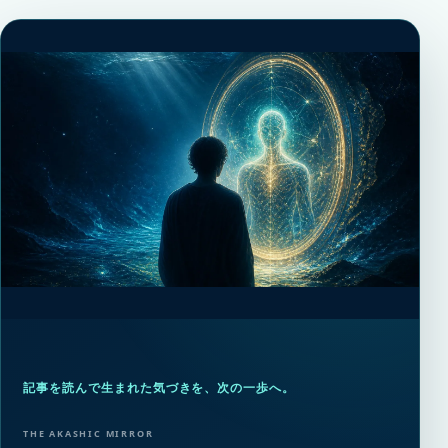
記事を読んで生まれた気づきを、次の一歩へ。
THE AKASHIC MIRROR