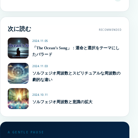
次に読む
RECOMMENDED
2024.11.05
「The Ocean’s Song」：運命と選択をテーマにし
たバラード
2024.11.03
ソルフェジオ周波数とスピリチュアルな周波数の
劇的な違い
2024.10.11
ソルフェジオ周波数と意識の拡大
A GENTLE PAUSE