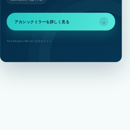
アカシックミラーを詳しく見る
→
The Akashic Mirror 公式サイトへ